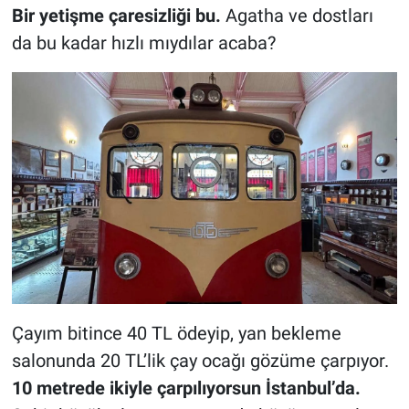
Bir yetişme çaresizliği bu.
Agatha ve dostları
da bu kadar hızlı mıydılar acaba?
Çayım bitince 40 TL ödeyip, yan bekleme
salonunda 20 TL’lik çay ocağı gözüme çarpıyor.
10 metrede ikiyle çarpılıyorsun İstanbul’da.