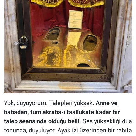
Yok, duyuyorum. Talepleri yüksek.
Anne ve
babadan, tüm akraba-i taallûkata kadar bir
talep seansında olduğu belli.
Ses yüksekliği dua
tonunda, duyuluyor. Ayak izi üzerinden bir rabıta