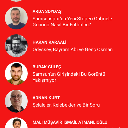
ARDA SOYDAŞ
Samsunspor’un Yeni Stoperi Gabriele
Guarino Nasıl Bir Futbolcu?
HAKAN KARAALİ
Odyssey, Bayram Abi ve Genç Osman
BURAK GÜLEÇ
Samsun’un Girişindeki Bu Görüntü
Yakışmıyor
ADNAN KURT
Şelaleler, Kelebekler ve Bir Soru
MALI MÜŞAVIR İSMAIL ATMANLIOĞLU