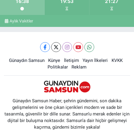
16:38
19:53
21:27
Aylık Vakitler
Günaydın Samsun
Künye
İletişim
Yayın İlkeleri
KVKK
Politikalar
Reklam
Günaydın Samsun Haber; şehrin gündemini, son dakika
gelişmelerini ve öne çıkan içerikleri modern ve sade bir
tasarımla, güvenilir bir dille sunar. Samsun’u merak edenler için
dijital bir buluşma noktasıdır. Samsun’a dair hiçbir gelişmeyi
kaçırma, gündemi bizimle yakala!