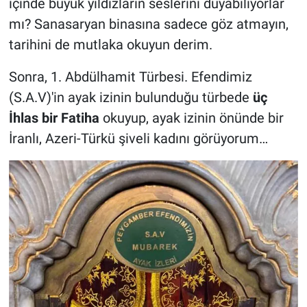
içinde büyük yıldızların seslerini duyabiliyorlar
mı? Sanasaryan binasına sadece göz atmayın,
tarihini de mutlaka okuyun derim.
Sonra, 1. Abdülhamit Türbesi. Efendimiz
(S.A.V)'in ayak izinin bulunduğu türbede
üç
İhlas bir Fatiha
okuyup, ayak izinin önünde bir
İranlı, Azeri-Türkü şiveli kadını görüyorum…