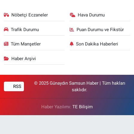
Nöbetçi Eczaneler
Hava Durumu
Trafik Durumu
Puan Durumu ve Fikstür
Tüm Manşetler
Son Dakika Haberleri
Haber Arşivi
© 2025 Günaydın Samsun Haber | Tüm hakları
RSS
saklıdır.
Haber Yazılımı:
TE Bilişim