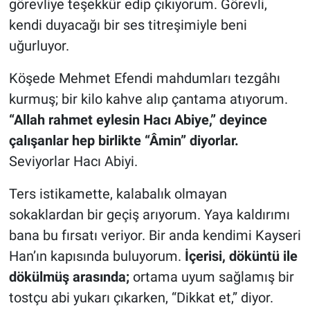
görevliye teşekkür edip çıkıyorum. Görevli,
kendi duyacağı bir ses titreşimiyle beni
uğurluyor.
Köşede Mehmet Efendi mahdumları tezgâhı
kurmuş; bir kilo kahve alıp çantama atıyorum.
“Allah rahmet eylesin Hacı Abiye,” deyince
çalışanlar hep birlikte “Âmin” diyorlar.
Seviyorlar Hacı Abiyi.
Ters istikamette, kalabalık olmayan
sokaklardan bir geçiş arıyorum. Yaya kaldırımı
bana bu fırsatı veriyor. Bir anda kendimi Kayseri
Han’ın kapısında buluyorum.
İçerisi, döküntü ile
dökülmüş arasında;
ortama uyum sağlamış bir
tostçu abi yukarı çıkarken, “Dikkat et,” diyor.