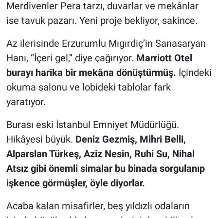
Merdivenler Pera tarzı, duvarlar ve mekânlar
ise tavuk pazarı. Yeni proje bekliyor, sakince.
Az ilerisinde Erzurumlu Mıgırdiç’in Sanasaryan
Hanı, “İçeri gel,” diye çağırıyor.
Marriott Otel
burayı harika bir mekâna dönüştürmüş.
İçindeki
okuma salonu ve lobideki tablolar fark
yaratıyor.
Burası eski İstanbul Emniyet Müdürlüğü.
Hikâyesi büyük.
Deniz Gezmiş, Mihri Belli,
Alparslan Türkeş, Aziz Nesin, Ruhi Su, Nihal
Atsız gibi önemli simalar bu binada sorgulanıp
işkence görmüşler, öyle diyorlar.
Acaba kalan misafirler, beş yıldızlı odaların