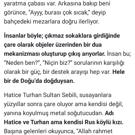
yaratma çabası var. Arkasına bakıp beni
görünce, “Ayyy, burası çok sıcak,” deyip
bahçedeki mezarlara doğru ilerliyor.
İnsanlar böyle; çıkmaz sokaklara girdiğinde
çare olarak objeler üzerinden bir dua
mekanizması oluşturup çıkış arıyorlar.
İnsan bu;
“Neden ben?”, “Niçin biz?” sorularının karşılığı
olarak bir güç, bir destek arayışı hep var.
Hele
bir de Doğu’da doğduysan.
Hatice Turhan Sultan Sebili, susayanlara
yüzyıllar sonra çare oluyor ama kendisi değil,
yanına koyulmuş metal soğutucudan.
Adı
Hatice ve Turhan ama kendisi Rus köylü kızı.
Başına gelenleri okuyunca, “Allah rahmet