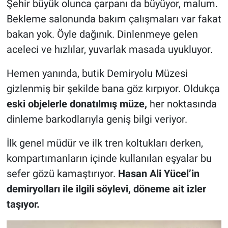
Şehir büyük olunca çarpanı da büyüyor, malum.
Bekleme salonunda bakım çalışmaları var fakat
bakan yok. Öyle dağınık. Dinlenmeye gelen
aceleci ve hızlılar, yuvarlak masada uyukluyor.
Hemen yanında, butik Demiryolu Müzesi
gizlenmiş bir şekilde bana göz kırpıyor. Oldukça
eski objelerle donatılmış müze,
her noktasında
dinleme barkodlarıyla geniş bilgi veriyor.
İlk genel müdür ve ilk tren koltukları derken,
kompartımanların içinde kullanılan eşyalar bu
sefer gözü kamaştırıyor.
Hasan Ali Yücel’in
demiryolları ile ilgili söylevi, döneme ait izler
taşıyor.