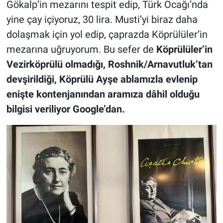
Gökalp’in mezarını tespit edip, Türk Ocağı’nda
yine çay içiyoruz, 30 lira. Musti’yi biraz daha
dolaşmak için yol edip, çaprazda Köprülüler’in
mezarına uğruyorum. Bu sefer de
Köprülüler’in
Vezirköprülü olmadığı, Roshnik/Arnavutluk’tan
devşirildiği, Köprülü Ayşe ablamızla evlenip
enişte kontenjanından aramıza dâhil olduğu
bilgisi veriliyor Google’dan.