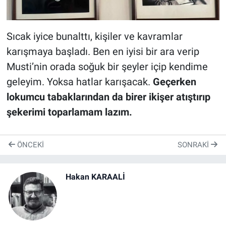
Sıcak iyice bunalttı, kişiler ve kavramlar
karışmaya başladı. Ben en iyisi bir ara verip
Musti’nin orada soğuk bir şeyler içip kendime
geleyim. Yoksa hatlar karışacak.
Geçerken
lokumcu tabaklarından da birer ikişer atıştırıp
şekerimi toparlamam lazım.
ÖNCEKI
SONRAKI
Hakan KARAALİ