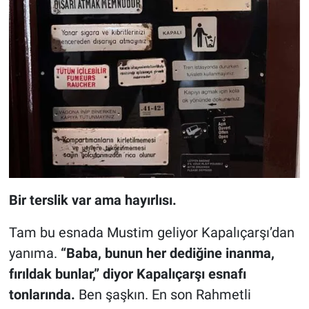
Bir terslik var ama hayırlısı.
Tam bu esnada Mustim geliyor Kapalıçarşı’dan
yanıma.
“Baba, bunun her dediğine inanma,
fırıldak bunlar,” diyor Kapalıçarşı esnafı
tonlarında.
Ben şaşkın. En son Rahmetli