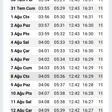
31 Tem Cum
03:55
05:29
12:43
16:31
19:47
1 Ağu Cts
03:56
05:30
12:43
16:31
19:46
2 Ağu Paz
03:57
05:31
12:43
16:30
19:45
3 Ağu Pts
03:59
05:32
12:43
16:30
19:44
4 Ağu Sal
04:00
05:33
12:43
16:30
19:43
5 Ağu Çar
04:01
05:33
12:43
16:30
19:42
6 Ağu Per
04:02
05:34
12:43
16:29
19:41
7 Ağu Cum
04:03
05:35
12:42
16:29
19:40
8 Ağu Cts
04:05
05:36
12:42
16:29
19:39
9 Ağu Paz
04:06
05:37
12:42
16:28
19:38
10 Ağu Pts
04:07
05:38
12:42
16:28
19:37
11 Ağu Sal
04:08
05:38
12:42
16:27
19:35
12 Ağu Çar
04:09
05:39
12:42
16:27
19:34