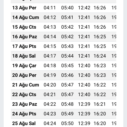
13 Ağu Per
04:11
05:40
12:42
16:26
19:33
14 Ağu Cum
04:12
05:41
12:41
16:26
19:32
15 Ağu Cts
04:13
05:42
12:41
16:26
19:31
16 Ağu Paz
04:14
05:42
12:41
16:25
19:30
17 Ağu Pts
04:15
05:43
12:41
16:25
19:28
18 Ağu Sal
04:17
05:44
12:41
16:24
19:27
19 Ağu Çar
04:18
05:45
12:40
16:23
19:26
20 Ağu Per
04:19
05:46
12:40
16:23
19:25
21 Ağu Cum
04:20
05:47
12:40
16:22
19:23
22 Ağu Cts
04:21
05:47
12:40
16:22
19:22
23 Ağu Paz
04:22
05:48
12:39
16:21
19:21
24 Ağu Pts
04:23
05:49
12:39
16:20
19:19
25 Ağu Sal
04:24
05:50
12:39
16:20
19:18