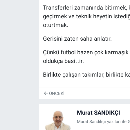
Transferleri zamanında bitirmek
geçirmek ve teknik heyetin isted
oturtmak.
Gerisini zaten saha anlatır.
Çünkü futbol bazen çok karmaşık g
oldukça basittir.
Birlikte çalışan takımlar, birlikte
ÖNCEKI
Murat SANDIKÇI
Murat Sandıkçı yazıları ile