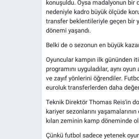
konuşuldu. Oysa madalyonun bir de
nedeniyle kadro büyük ölçüde kor
transfer beklentileriyle geçen bir ya
dönemi yaşandı.
Belki de o sezonun en büyük kaza
Oyuncular kampın ilk gününden itib
programını uyguladılar, aynı oyun a
ve zayıf yönlerini öğrendiler. Fu
euroluk transferlerden daha değerl
Teknik Direktör Thomas Reis'in d
kariyer sezonlarını yaşamalarını
kılan zeminin kamp döneminde o
Çünkü futbol sadece yetenek oyun