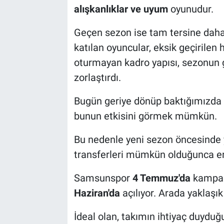
alışkanlıklar ve uyum
oyunudur.
Geçen sezon ise tam tersine daha 
katılan oyuncular, eksik geçirilen 
oturmayan kadro yapısı, sezonun 
zorlaştırdı.
Bugün geriye dönüp baktığımızda 
bunun etkisini görmek mümkün.
Bu nedenle yeni sezon öncesinde y
transferleri mümkün olduğunca 
Samsunspor
4 Temmuz'da
kampa 
Haziran'da
açılıyor. Arada yaklaşık 
İdeal olan, takımın ihtiyaç duydu