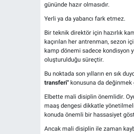
gününde hazır olmasıdır.
Yerli ya da yabancı fark etmez.
Bir teknik direktör için hazırlık k
kaçırılan her antrenman, sezon içi
kamp dönemi sadece kondisyon yük
oluşturulduğu süreçtir.
Bu noktada son yılların en sık du
transferi"
konusuna da değinmek g
Elbette mali disiplin önemlidir. Oy
maaş dengesi dikkatle yönetilmel
konuda önemli bir hassasiyet göst
Ancak mali disiplin ile zaman kay