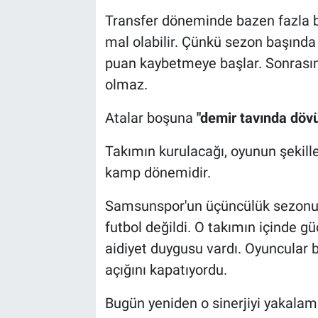
Transfer döneminde bazen fazla 
mal olabilir. Çünkü sezon başında 
puan kaybetmeye başlar. Sonrasın
olmaz.
Atalar boşuna
"demir tavında dövü
Takımın kurulacağı, oyunun şekill
kamp dönemidir.
Samsunspor'un üçüncülük sezonun
futbol değildi. O takımın içinde güç
aidiyet duygusu vardı. Oyuncular bi
açığını kapatıyordu.
Bugün yeniden o sinerjiyi yakalama