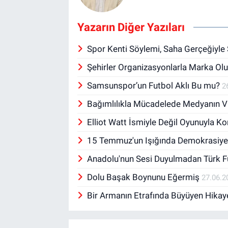
Yazarın Diğer Yazıları
Spor Kenti Söylemi, Saha Gerçeğiyle
Şehirler Organizasyonlarla Marka Ol
Samsunspor’un Futbol Aklı Bu mu?
2
Bağımlılıkla Mücadelede Medyanın V
Elliot Watt İsmiyle Değil Oyunuyla 
15 Temmuz'un Işığında Demokrasiye
Anadolu'nun Sesi Duyulmadan Türk 
Dolu Başak Boynunu Eğermiş
27.06.2
Bir Armanın Etrafında Büyüyen Hika