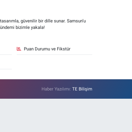
sarımla, güvenilir bir dille sunar. Samsun’u
gündemi bizimle yakala!
Puan Durumu ve Fikstür
Haber Yazılımı:
TE Bilişim