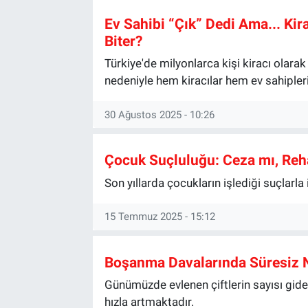
Ev Sahibi “Çık” Dedi Ama... Kir
Biter?
Türkiye'de milyonlarca kişi kiracı olarak 
nedeniyle hem kiracılar hem ev sahipleri 
30 Ağustos 2025 - 10:26
Çocuk Suçluluğu: Ceza mı, Reh
Son yıllarda çocukların işlediği suçlarla 
15 Temmuz 2025 - 15:12
Boşanma Davalarında Süresiz 
Günümüzde evlenen çiftlerin sayısı gid
hızla artmaktadır.