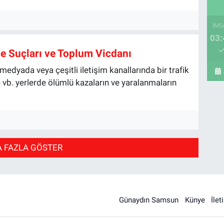
İMS
03:
e Suçları ve Toplum Vicdanı
edyada veya çeşitli iletişim kanallarında bir trafik
vb. yerlerde ölümlü kazaların ve yaralanmaların
 FAZLA GÖSTER
Günaydın Samsun
Künye
İlet