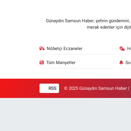
Günaydın Samsun Haber; şehrin gündemini, so
merak edenler için dij
Nöbetçi Eczaneler
H
Tüm Manşetler
So
RSS
© 2025 Günaydın Samsun Haber | T