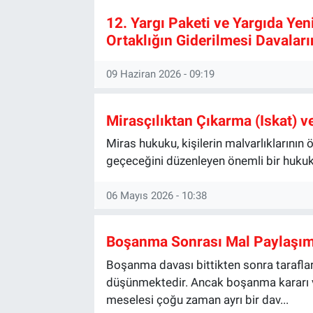
12. Yargı Paketi ve Yargıda Ye
Kültür Sanat
Ortaklığın Giderilmesi Davaları
Bilim ve Teknoloji
09 Haziran 2026 - 09:19
Genel
Mirasçılıktan Çıkarma (Iskat) v
Miras hukuku, kişilerin malvarlıklarını
geçeceğini düzenleyen önemli bir hukuk 
06 Mayıs 2026 - 10:38
Boşanma Sonrası Mal Paylaşımı
Boşanma davası bittikten sonra taraflar 
düşünmektedir. Ancak boşanma kararı ve
meselesi çoğu zaman ayrı bir dav...