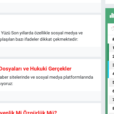
üzü Son yıllarda özellikle sosyal medya ve
laşılan bazı ifadeler dikkat çekmektedir:
 Dosyaları ve Hukuki Gerçekler
aber sitelerinde ve sosyal medya platformlarında
şıyoruz:
üvenlik Mi Özgürlük Mü?