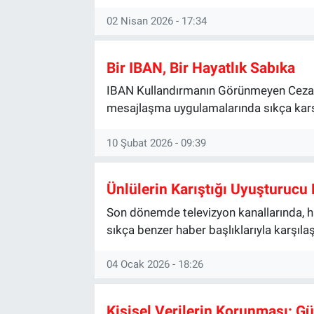
02 Nisan 2026 - 17:34
Bir IBAN, Bir Hayatlık Sabıka
IBAN Kullandırmanın Görünmeyen Ceza Y
mesajlaşma uygulamalarında sıkça karşı
10 Şubat 2026 - 09:39
Ünlülerin Karıştığı Uyuşturucu
Son dönemde televizyon kanallarında, h
sıkça benzer haber başlıklarıyla karşıla
04 Ocak 2026 - 18:26
Kişisel Verilerin Korunması: G