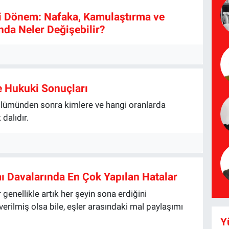
ni Dönem: Nafaka, Kamulaştırma ve
nda Neler Değişebilir?
e Hukuki Sonuçları
n ölümünden sonra kimlere ve hangi oranlarda
dalıdır.
 Davalarında En Çok Yapılan Hatalar
genellikle artık her şeyin sona erdiğini
rilmiş olsa bile, eşler arasındaki mal paylaşımı
Y