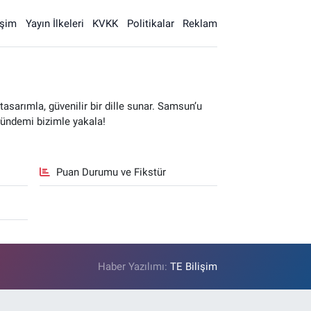
işim
Yayın İlkeleri
KVKK
Politikalar
Reklam
sarımla, güvenilir bir dille sunar. Samsun’u
gündemi bizimle yakala!
Puan Durumu ve Fikstür
Haber Yazılımı:
TE Bilişim