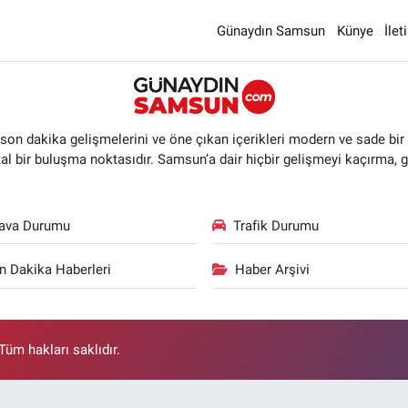
Günaydın Samsun
Künye
İlet
n dakika gelişmelerini ve öne çıkan içerikleri modern ve sade bir ta
ital bir buluşma noktasıdır. Samsun’a dair hiçbir gelişmeyi kaçırma, 
ava Durumu
Trafik Durumu
n Dakika Haberleri
Haber Arşivi
üm hakları saklıdır.