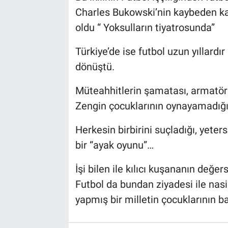
Charles Bukowski’nin kaybeden kara
oldu “ Yoksulların tiyatrosunda”
Türkiye’de ise futbol uzun yıllardı
dönüştü.
Müteahhitlerin şamatası, armatör
Zengin çocuklarının oynayamadığı 
Herkesin birbirini suçladığı, yeters
bir “ayak oyunu”…
İşi bilen ile kılıcı kuşananın değer
Futbol da bundan ziyadesi ile nasi
yapmış bir milletin çocuklarının b