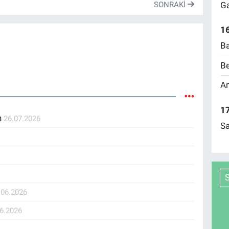
Ga
SONRAKI
16
Ba
Be
Am
17
n
26.07.2026
Sa
.06.2026
06.2026