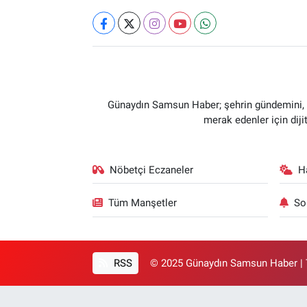
Günaydın Samsun Haber; şehrin gündemini, so
merak edenler için dij
Nöbetçi Eczaneler
H
Tüm Manşetler
So
RSS
© 2025 Günaydın Samsun Haber | T