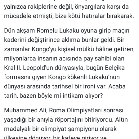
yalnızca rakiplerine değil, önyargılara karşı da
mücadele etmişti, bize kötü hatıralar bırakarak.
Dün akşam Romelu Lukaku oyuna girip maçın
kaderini değiştirince aklıma bunlar geldi. Bir
zamanlar Kongo’yu kişisel mülkü hâline getiren,
milyonlarca insanın acısında pay sahibi olan
Kral II. Leopold’un dünyasıyla, bugün Belçika
formasını giyen Kongo kökenli Lukaku’nun
dünyası arasında tarihsel bir ironi var. Acaba
tarih, bazen böyle mi intikam alıyor?
Muhammed Ali, Roma Olimpiyatları sonrası
yaşadığı bir anıyla röportajını bitiriyordu. Altın
madalyalı bir olimpiyat şampiyonu olarak
ülkesine dönüyor, bir kafeye giriyor ve