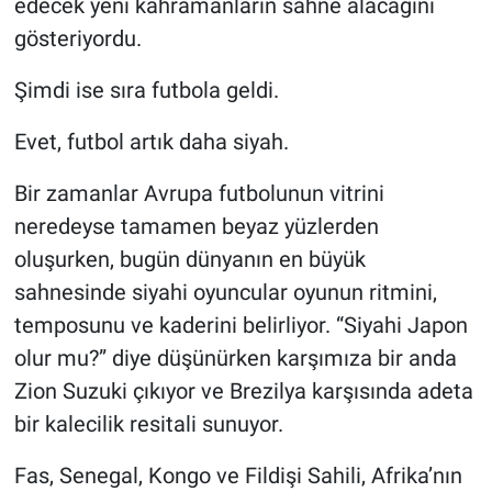
edecek yeni kahramanların sahne alacağını
gösteriyordu.
Şimdi ise sıra futbola geldi.
Evet, futbol artık daha siyah.
Bir zamanlar Avrupa futbolunun vitrini
neredeyse tamamen beyaz yüzlerden
oluşurken, bugün dünyanın en büyük
sahnesinde siyahi oyuncular oyunun ritmini,
temposunu ve kaderini belirliyor. “Siyahi Japon
olur mu?” diye düşünürken karşımıza bir anda
Zion Suzuki çıkıyor ve Brezilya karşısında adeta
bir kalecilik resitali sunuyor.
Fas, Senegal, Kongo ve Fildişi Sahili, Afrika’nın