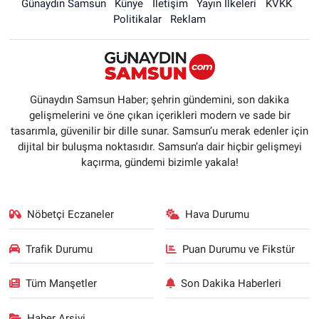
Günaydın Samsun
Künye
İletişim
Yayın İlkeleri
KVKK
Politikalar
Reklam
Günaydın Samsun Haber; şehrin gündemini, son dakika
gelişmelerini ve öne çıkan içerikleri modern ve sade bir
tasarımla, güvenilir bir dille sunar. Samsun’u merak edenler için
dijital bir buluşma noktasıdır. Samsun’a dair hiçbir gelişmeyi
kaçırma, gündemi bizimle yakala!
Nöbetçi Eczaneler
Hava Durumu
Trafik Durumu
Puan Durumu ve Fikstür
Tüm Manşetler
Son Dakika Haberleri
Haber Arşivi