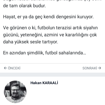
de tam olarak budur.
Hayat, er ya da geç kendi dengesini kuruyor.
Ve görünen o ki, futbolun terazisi artık siyahın
gücünü, yeteneğini, azmini ve kararlılığını çok
daha yüksek sesle tartıyor.
En azından şimdilik, futbol sahalarında…
ÖNCEKI
SONRAKI
Hakan KARAALİ