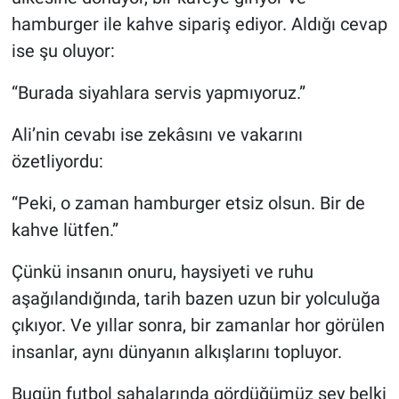
hamburger ile kahve sipariş ediyor. Aldığı cevap
ise şu oluyor:
“Burada siyahlara servis yapmıyoruz.”
Ali’nin cevabı ise zekâsını ve vakarını
özetliyordu:
“Peki, o zaman hamburger etsiz olsun. Bir de
kahve lütfen.”
Çünkü insanın onuru, haysiyeti ve ruhu
aşağılandığında, tarih bazen uzun bir yolculuğa
çıkıyor. Ve yıllar sonra, bir zamanlar hor görülen
insanlar, aynı dünyanın alkışlarını topluyor.
Bugün futbol sahalarında gördüğümüz şey belki