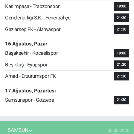
Kasımpaşa - Trabzonspor
19:00
Gençlerbirliği S.K. - Fenerbahçe
21:30
Gaziantep FK - Alanyaspor
21:30
16 Ağustos, Pazar
Başakşehir - Kocaelispor
19:00
Beşiktaş - Eyüpspor
21:30
Amed - Erzurumspor FK
21:30
17 Ağustos, Pazartesi
Samsunspor - Göztepe
21:30
SAMSUN
08.08.2026