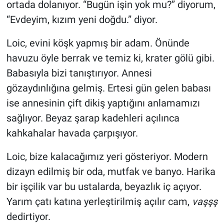
ortada dolanıyor. “Bugün işin yok mu?” diyorum,
“Evdeyim, kızım yeni doğdu.” diyor.
Loic, evini köşk yapmış bir adam. Önünde
havuzu öyle berrak ve temiz ki, krater gölü gibi.
Babasıyla bizi tanıştırıyor. Annesi
gözaydınlığına gelmiş. Ertesi gün gelen babası
ise annesinin çift dikiş yaptığını anlamamızı
sağlıyor. Beyaz şarap kadehleri açılınca
kahkahalar havada çarpışıyor.
Loic, bize kalacağımız yeri gösteriyor. Modern
dizayn edilmiş bir oda, mutfak ve banyo. Harika
bir işçilik var bu ustalarda, beyazlık iç açıyor.
Yarım çatı katına yerleştirilmiş açılır cam,
vaşşş
dedirtiyor.