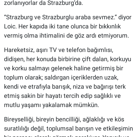
zorlanıyorlar da Strazburg’da.
“Strazburg ve Strazburglu araba sevmez.” diyor
Loic. Her kapıda iki tane olunca bir bıkkınlık
vermiş olma ihtimalini de göz ardı etmiyorum.
Hareketsiz, aşırı TV ve telefon bağımlısı,
didişen, her konuda birbirine çift dalan, korkuyu
ve korku salmayı gelenek haline getirmiş bir
toplum olarak; saldırgan içeriklerden uzak,
kendi ve etrafıyla barışık, niza ve bağırışı terk
etmiş sakin bir hayatı tercih edip sağlıklı ve
mutlu yaşamı yakalamak mümkün.
Bireyselliği, bireyin bencilliği, ağlaklığı ve kös
suratlılığı değil, toplumsal barışın ve etkileşimin