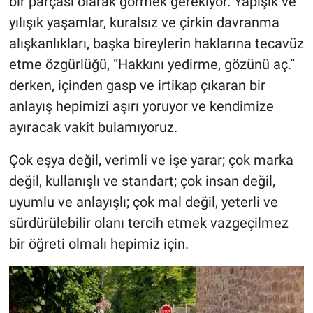
bir parçası olarak görmek gerekiyor. Yapışık ve
yılışık yaşamlar, kuralsız ve çirkin davranma
alışkanlıkları, başka bireylerin haklarına tecavüz
etme özgürlüğü, “Hakkını yedirme, gözünü aç.”
derken, içinden gasp ve irtikap çıkaran bir
anlayış hepimizi aşırı yoruyor ve kendimize
ayıracak vakit bulamıyoruz.
Çok eşya değil, verimli ve işe yarar; çok marka
değil, kullanışlı ve standart; çok insan değil,
uyumlu ve anlayışlı; çok mal değil, yeterli ve
sürdürülebilir olanı tercih etmek vazgeçilmez
bir öğreti olmalı hepimiz için.