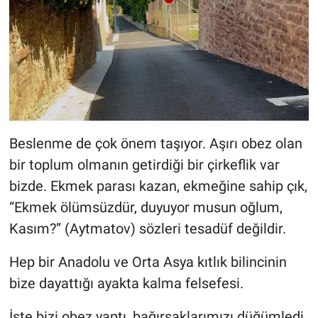
Beslenme de çok önem taşıyor. Aşırı obez olan
bir toplum olmanın getirdiği bir çirkeflik var
bizde. Ekmek parası kazan, ekmeğine sahip çık,
“Ekmek ölümsüzdür, duyuyor musun oğlum,
Kasım?” (Aytmatov) sözleri tesadüf değildir.
Hep bir Anadolu ve Orta Asya kıtlık bilincinin
bize dayattığı ayakta kalma felsefesi.
İşte bizi obez yaptı, bağırsaklarımızı düğümledi