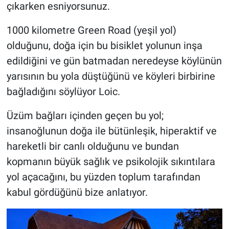
çıkarken esniyorsunuz.
1000 kilometre Green Road (yeşil yol)
olduğunu, doğa için bu bisiklet yolunun inşa
edildiğini ve gün batmadan neredeyse köylünün
yarısının bu yola düştüğünü ve köyleri birbirine
bağladığını söylüyor Loic.
Üzüm bağları içinden geçen bu yol;
insanoğlunun doğa ile bütünleşik, hiperaktif ve
hareketli bir canlı olduğunu ve bundan
kopmanın büyük sağlık ve psikolojik sıkıntılara
yol açacağını, bu yüzden toplum tarafından
kabul gördüğünü bize anlatıyor.