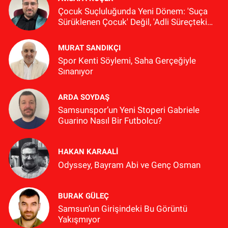
Çocuk Suçluluğunda Yeni Dönem: 'Suça
Sürüklenen Çocuk' Değil, 'Adli Süreçteki
Çocuk'
MURAT SANDIKÇI
Spor Kenti Söylemi, Saha Gerçeğiyle
Sınanıyor
ARDA SOYDAŞ
Samsunspor’un Yeni Stoperi Gabriele
Guarino Nasıl Bir Futbolcu?
HAKAN KARAALİ
Odyssey, Bayram Abi ve Genç Osman
BURAK GÜLEÇ
Samsun’un Girişindeki Bu Görüntü
Yakışmıyor