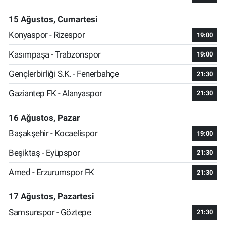
15 Ağustos, Cumartesi
Konyaspor - Rizespor
19:00
Kasımpaşa - Trabzonspor
19:00
Gençlerbirliği S.K. - Fenerbahçe
21:30
Gaziantep FK - Alanyaspor
21:30
16 Ağustos, Pazar
Başakşehir - Kocaelispor
19:00
Beşiktaş - Eyüpspor
21:30
Amed - Erzurumspor FK
21:30
17 Ağustos, Pazartesi
Samsunspor - Göztepe
21:30