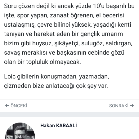
Soru çözen değil ki ancak yüzde 10’u başarılı bu
işte, spor yapan, zanaat öğrenen, el becerisi
ustalaşmış, çevre bilinci yüksek, yaşadığı kenti
tanıyan ve hareket eden bir gençlik umarım
bizim gibi huysuz, şikâyetçi, sulugöz, saldırgan,
savaş meraklısı ve başkasının cebinde gözü
olan bir topluluk olmayacak.
Loic gibilerin konuşmadan, yazmadan,
çizmeden bize anlatacağı çok şey var.
ÖNCEKI
SONRAKI
Hakan KARAALİ