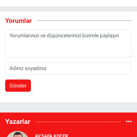
Yorumlar
Gönder
Yazarlar
AV.SAFA KOÇER