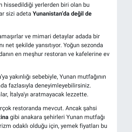
 hissedildiği yerlerden biri olan bu
ar sizi adeta
Yunanistan’da değil de
amaşırlar ve mimari detaylar adada bir
ı net şekilde yansıtıyor. Yoğun sezonda
adanın en meşhur restoran ve kafelerine ev
lya’ya yakınlığı sebebiyle, Yunan mutfağının
da fazlasıyla deneyimleyebilirsiniz.
r, İtalya'yı aratmayacak lezzette.
birçok restoranda mevcut. Ancak şahsi
tina
gibi anakara şehirleri Yunan mutfağı
izm odaklı olduğu için, yemek fiyatları bu