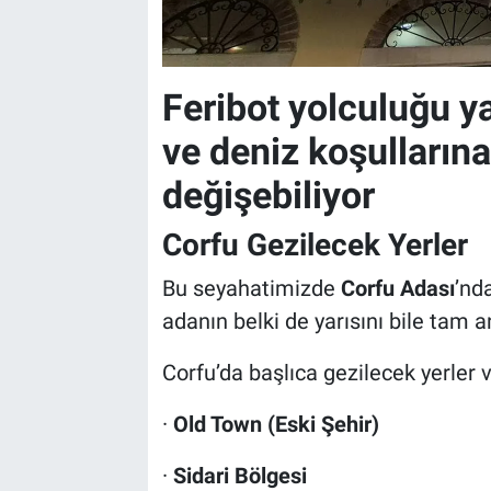
Feribot yolculuğu ya
ve deniz koşullarına
değişebiliyor
Corfu Gezilecek Yerler
Bu seyahatimizde
Corfu Adası
’nd
adanın belki de yarısını bile tam 
Corfu’da başlıca gezilecek yerler 
·
Old Town (Eski Şehir)
·
Sidari Bölgesi