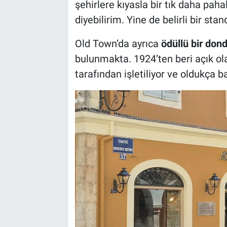
şehirlere kıyasla bir tık daha paha
diyebilirim. Yine de belirli bir st
Old Town’da ayrıca
ödüllü bir don
bulunmakta. 1924’ten beri açık ol
tarafından işletiliyor ve oldukça ba