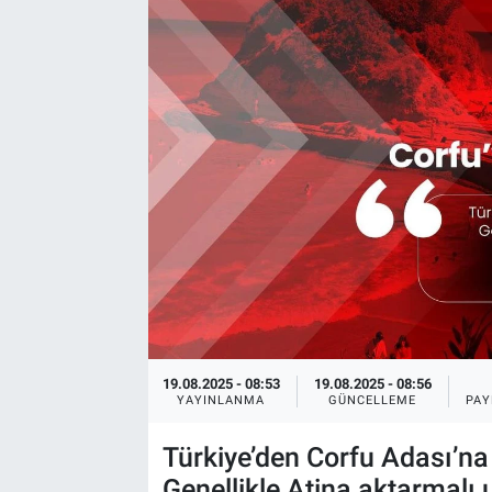
Kültür Sanat
Bilim ve Teknoloji
Genel
19.08.2025 - 08:53
19.08.2025 - 08:56
YAYINLANMA
GÜNCELLEME
PAY
Türkiye’den Corfu Adası’n
Genellikle Atina aktarmalı uç