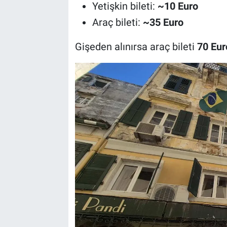
Yetişkin bileti:
~10 Euro
Araç bileti:
~35 Euro
Gişeden alınırsa araç bileti
70 Eur