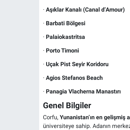
·
Aşıklar Kanalı (Canal d’Amour)
·
Barbati Bölgesi
·
Palaiokastritsa
·
Porto Timoni
·
Uçak Pist Seyir Koridoru
·
Agios Stefanos Beach
·
Panagia Vlacherna Manastırı
Genel Bilgiler
Corfu,
Yunanistan’ın en gelişmiş a
üniversiteye sahip. Adanın merke