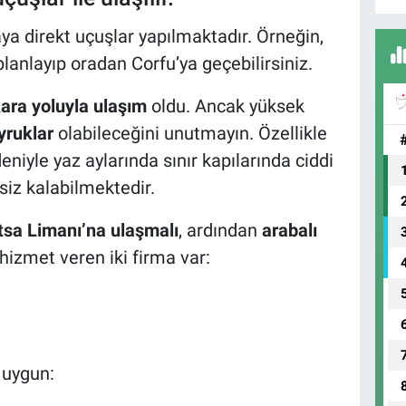
a direkt uçuşlar yapılmaktadır. Örneğin,
anlayıp oradan Corfu’ya geçebilirsiniz.
ara yoluyla ulaşım
oldu. Ancak yüksek
yruklar
olabileceğini unutmayın. Özellikle
niyle yaz aylarında sınır kapılarında ciddi
iz kalabilmektedir.
sa Limanı’na ulaşmalı
, ardından
arabalı
hizmet veren iki firma var:
a uygun: