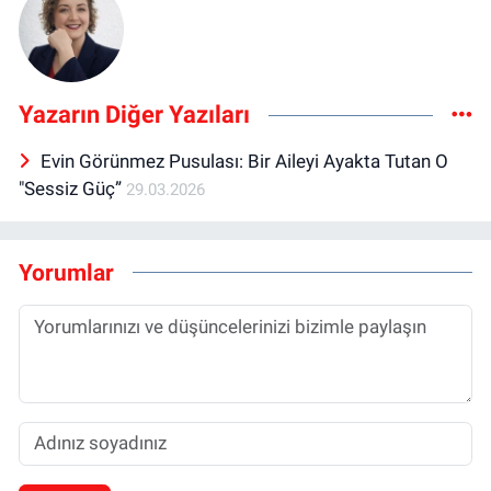
Yazarın Diğer Yazıları
Evin Görünmez Pusulası: Bir Aileyi Ayakta Tutan O
"Sessiz Güç”
29.03.2026
Yorumlar