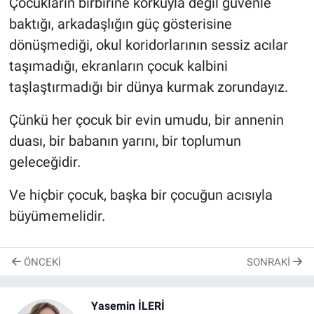
Çocukların birbirine korkuyla değil güvenle
baktığı, arkadaşlığın güç gösterisine
dönüşmediği, okul koridorlarının sessiz acılar
taşımadığı, ekranların çocuk kalbini
taşlaştırmadığı bir dünya kurmak zorundayız.
Çünkü her çocuk bir evin umudu, bir annenin
duası, bir babanın yarını, bir toplumun
geleceğidir.
Ve hiçbir çocuk, başka bir çocuğun acısıyla
büyümemelidir.
ÖNCEKI
SONRAKI
Yasemin İLERİ