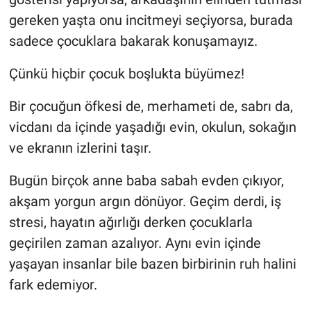
gereken yaşta onu incitmeyi seçiyorsa, burada
sadece çocuklara bakarak konuşamayız.
Çünkü hiçbir çocuk boşlukta büyümez!
Bir çocuğun öfkesi de, merhameti de, sabrı da,
vicdanı da içinde yaşadığı evin, okulun, sokağın
ve ekranın izlerini taşır.
Bugün birçok anne baba sabah evden çıkıyor,
akşam yorgun argın dönüyor. Geçim derdi, iş
stresi, hayatın ağırlığı derken çocuklarla
geçirilen zaman azalıyor. Aynı evin içinde
yaşayan insanlar bile bazen birbirinin ruh halini
fark edemiyor.