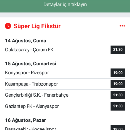
Detaylar için tıklayın
Süper Lig Fikstür
14 Ağustos, Cuma
Galatasaray - Çorum FK
21:30
15 Ağustos, Cumartesi
Konyaspor - Rizespor
19:00
Kasımpaşa - Trabzonspor
19:00
Gençlerbirliği S.K. - Fenerbahçe
21:30
Gaziantep FK - Alanyaspor
21:30
16 Ağustos, Pazar
Başakşehir - Kocaelispor
19:00