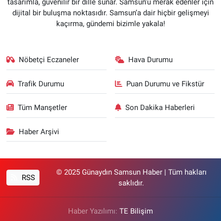
tasarımla, güvenilir bir dille sunar. Samsun’u merak edenler için
dijital bir buluşma noktasıdır. Samsun’a dair hiçbir gelişmeyi
kaçırma, gündemi bizimle yakala!
Nöbetçi Eczaneler
Hava Durumu
Trafik Durumu
Puan Durumu ve Fikstür
Tüm Manşetler
Son Dakika Haberleri
Haber Arşivi
© 2025 Günaydın Samsun Haber | Tüm hakları
RSS
saklıdır.
Haber Yazılımı:
TE Bilişim