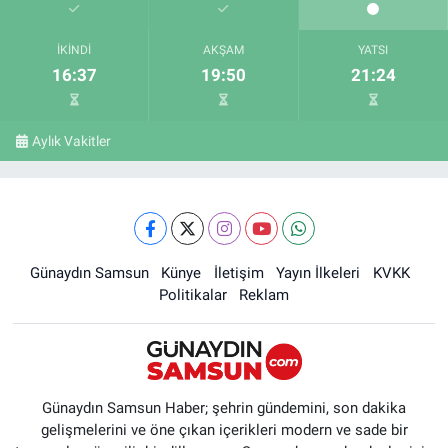
İKINDI
AKŞAM
YATSI
16:37
19:50
21:24
Aylık Vakitler
Günaydın Samsun
Künye
İletişim
Yayın İlkeleri
KVKK
Politikalar
Reklam
Günaydın Samsun Haber; şehrin gündemini, son dakika
gelişmelerini ve öne çıkan içerikleri modern ve sade bir