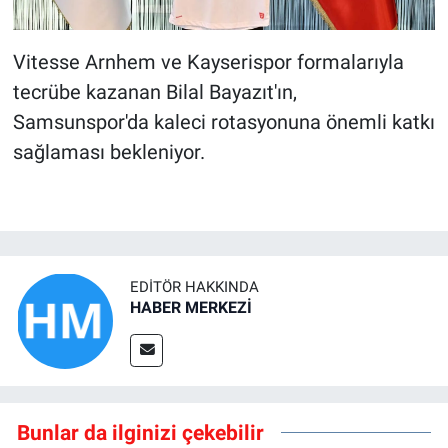
Vitesse Arnhem ve Kayserispor formalarıyla
tecrübe kazanan Bilal Bayazıt'ın,
Samsunspor'da kaleci rotasyonuna önemli katkı
sağlaması bekleniyor.
EDITÖR HAKKINDA
HABER MERKEZİ
Bunlar da ilginizi çekebilir