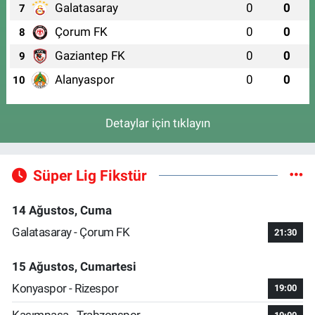
Galatasaray
0
0
7
Çorum FK
0
0
8
Gaziantep FK
0
0
9
Alanyaspor
0
0
10
Detaylar için tıklayın
Süper Lig Fikstür
14 Ağustos, Cuma
Galatasaray - Çorum FK
21:30
15 Ağustos, Cumartesi
Konyaspor - Rizespor
19:00