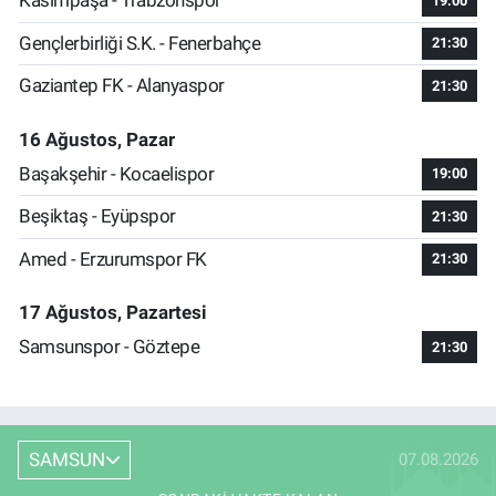
Kasımpaşa - Trabzonspor
19:00
Gençlerbirliği S.K. - Fenerbahçe
21:30
Gaziantep FK - Alanyaspor
21:30
16 Ağustos, Pazar
Başakşehir - Kocaelispor
19:00
Beşiktaş - Eyüpspor
21:30
Amed - Erzurumspor FK
21:30
17 Ağustos, Pazartesi
Samsunspor - Göztepe
21:30
SAMSUN
07.08.2026