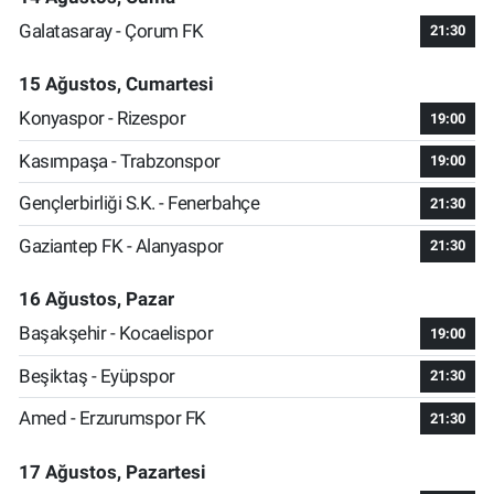
Galatasaray - Çorum FK
21:30
15 Ağustos, Cumartesi
Konyaspor - Rizespor
19:00
Kasımpaşa - Trabzonspor
19:00
Gençlerbirliği S.K. - Fenerbahçe
21:30
Gaziantep FK - Alanyaspor
21:30
16 Ağustos, Pazar
Başakşehir - Kocaelispor
19:00
Beşiktaş - Eyüpspor
21:30
Amed - Erzurumspor FK
21:30
17 Ağustos, Pazartesi