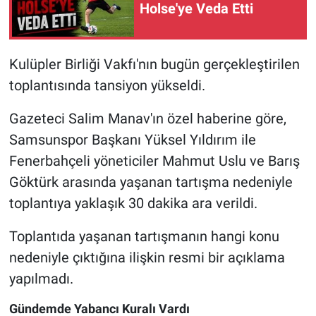
Holse'ye Veda Etti
Kulüpler Birliği Vakfı'nın bugün gerçekleştirilen
toplantısında tansiyon yükseldi.
Gazeteci Salim Manav'ın özel haberine göre,
Samsunspor Başkanı Yüksel Yıldırım ile
Fenerbahçeli yöneticiler Mahmut Uslu ve Barış
Göktürk arasında yaşanan tartışma nedeniyle
toplantıya yaklaşık 30 dakika ara verildi.
Toplantıda yaşanan tartışmanın hangi konu
nedeniyle çıktığına ilişkin resmi bir açıklama
yapılmadı.
Gündemde Yabancı Kuralı Vardı