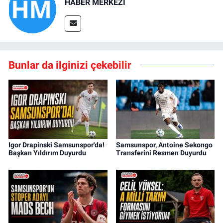
HABER MERKEZİ
Bunlar da ilginizi çekebilir
Igor Drapinski Samsunspor'da!
Samsunspor, Antoine Sekongo
Başkan Yıldırım Duyurdu
Transferini Resmen Duyurdu