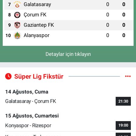
Galatasaray
0
0
7
Çorum FK
0
0
8
Gaziantep FK
0
0
9
Alanyaspor
0
0
10
Detaylar için tıklayın
Süper Lig Fikstür
14 Ağustos, Cuma
Galatasaray - Çorum FK
21:30
15 Ağustos, Cumartesi
Konyaspor - Rizespor
19:00