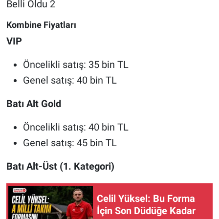
Kombine Fiyatları
VIP
Öncelikli satış: 35 bin TL
Genel satış: 40 bin TL
Batı Alt Gold
Öncelikli satış: 40 bin TL
Genel satış: 45 bin TL
Batı Alt-Üst (1. Kategori)
Celil Yüksel: Bu Forma
İçin Son Düdüğe Kadar