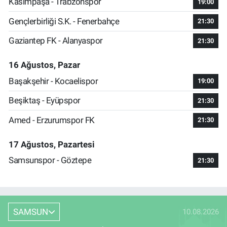
Kasımpaşa - Trabzonspor
19:00
Gençlerbirliği S.K. - Fenerbahçe
21:30
Gaziantep FK - Alanyaspor
21:30
16 Ağustos, Pazar
Başakşehir - Kocaelispor
19:00
Beşiktaş - Eyüpspor
21:30
Amed - Erzurumspor FK
21:30
17 Ağustos, Pazartesi
Samsunspor - Göztepe
21:30
SAMSUN
10.08.2026