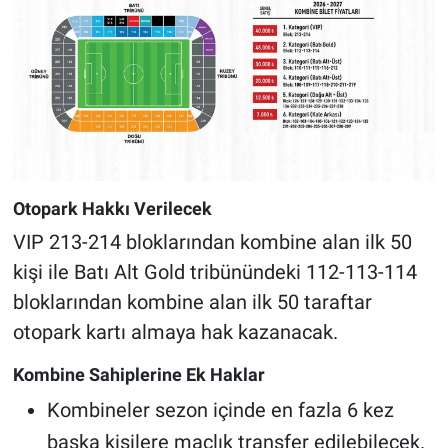
Otopark Hakkı Verilecek
VIP 213-214 bloklarından kombine alan ilk 50
kişi ile Batı Alt Gold tribünündeki 112-113-114
bloklarından kombine alan ilk 50 taraftar
otopark kartı almaya hak kazanacak.
Kombine Sahiplerine Ek Haklar
Kombineler sezon içinde en fazla 6 kez
başka kişilere maçlık transfer edilebilecek.