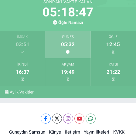
SONRAKI VAKTE KALAN
05:18:47
Öğle Namazı
İMSAK
GÜNEŞ
ÖĞLE
03:51
05:32
12:45
İKINDI
AKŞAM
YATSI
16:37
19:49
21:22
Aylık Vakitler
Günaydın Samsun
Künye
İletişim
Yayın İlkeleri
KVKK