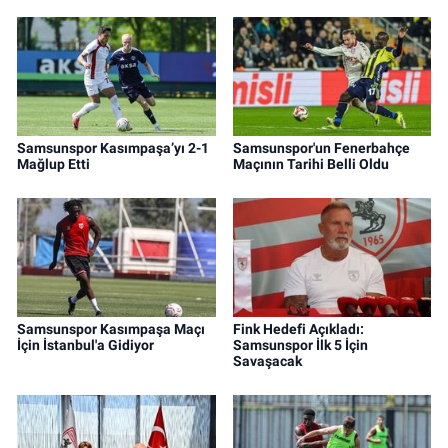
Samsunspor Kasımpaşa’yı 2-1
Samsunspor'un Fenerbahçe
Mağlup Etti
Maçının Tarihi Belli Oldu
Samsunspor Kasımpaşa Maçı
Fink Hedefi Açıkladı:
İçin İstanbul'a Gidiyor
Samsunspor İlk 5 İçin
Savaşacak