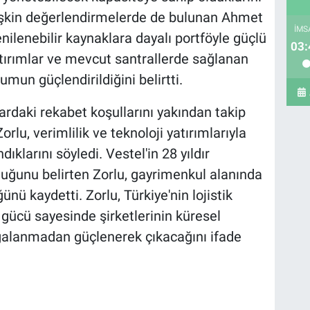
ilişkin değerlendirmelerde de bulunan Ahmet
İMS
ilenebilir kaynaklara dayalı portföyle güçlü
03:
atırımlar ve mevcut santrallerde sağlanan
umun güçlendirildiğini belirtti.
zardaki rekabet koşullarını yakından takip
lu, verimlilik ve teknoloji yatırımlarıyla
larını söyledi. Vestel'in 28 yıldır
uğunu belirten Zorlu, gayrimenkul alanında
ğünü kaydetti. Zorlu, Türkiye'nin lojistik
 gücü sayesinde şirketlerinin küresel
galanmadan güçlenerek çıkacağını ifade