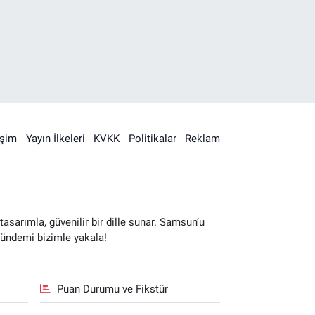
işim
Yayın İlkeleri
KVKK
Politikalar
Reklam
sarımla, güvenilir bir dille sunar. Samsun’u
gündemi bizimle yakala!
Puan Durumu ve Fikstür