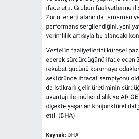
ifade etti. Grubun faaliyetlerine 
Zorlu, enerji alanında tamamen yen
performans sergilendiğini, yeni y
verimlilik artışıyla bu alandaki kon
Vestel'in faaliyetlerini küresel pa
ederek sürdürdüğünü ifade eden Zor
rekabet gücünü korumaya odaklandık
sektöründe ihracat şampiyonu old
da istikrarlı gelir üretiminin sürdü
avantajı ile mühendislik ve AR-GE
ölçekte yaşanan konjonktürel dal
etti. (DHA)
Kaynak:
DHA