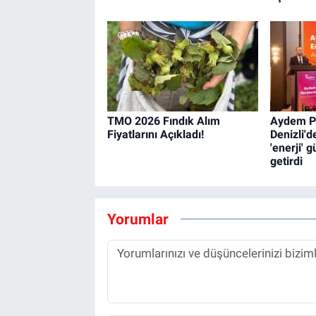
TMO 2026 Fındık Alım
Aydem P
Fiyatlarını Açıkladı!
Denizli'd
'enerji' 
getirdi
Yorumlar