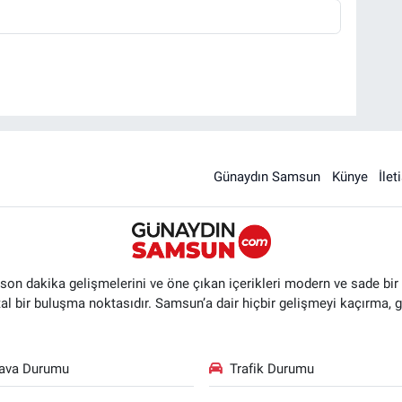
Günaydın Samsun
Künye
İlet
n dakika gelişmelerini ve öne çıkan içerikleri modern ve sade bir ta
ital bir buluşma noktasıdır. Samsun’a dair hiçbir gelişmeyi kaçırma, 
ava Durumu
Trafik Durumu