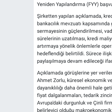
Yeniden Yapılandırma (FYY) başv
Şirketten yapılan açıklamada, kred
bankacılık mevzuatı kapsamında g
sermayesinin güçlendirilmesi, vad
sürelerinin uzatılması, kredi maliy
artırmaya yönelik önlemlerle opera
hedeflendiği belirtildi. Sürece il
paylaşılmaya devam edileceği ifad
Açıklamada görüşlerine yer veril
Ahmet Zorlu, küresel ekonomik ve 
dayanıklılığı daha önemli hale geti
fiyat dalgalanmaları, tedarik zinc
Avrupa'daki durgunluk ve Çinli fir
belirleyici olduğu makroekonomik 