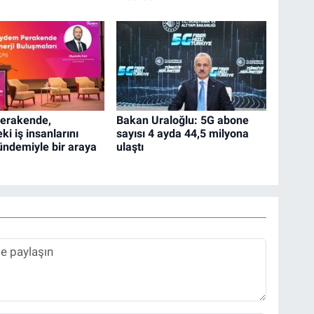
erakende,
Bakan Uraloğlu: 5G abone
eki iş insanlarını
sayısı 4 ayda 44,5 milyona
gündemiyle bir araya
ulaştı