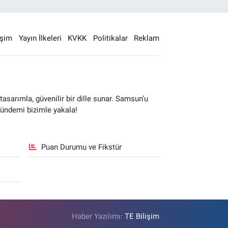
işim
Yayın İlkeleri
KVKK
Politikalar
Reklam
sarımla, güvenilir bir dille sunar. Samsun’u
gündemi bizimle yakala!
Puan Durumu ve Fikstür
Haber Yazılımı:
TE Bilişim