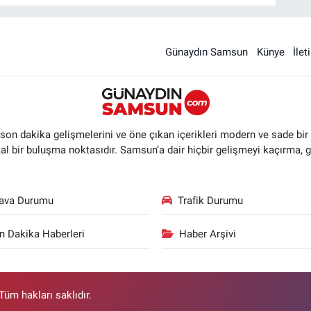
Günaydın Samsun
Künye
İlet
n dakika gelişmelerini ve öne çıkan içerikleri modern ve sade bir ta
ital bir buluşma noktasıdır. Samsun’a dair hiçbir gelişmeyi kaçırma, 
ava Durumu
Trafik Durumu
n Dakika Haberleri
Haber Arşivi
üm hakları saklıdır.