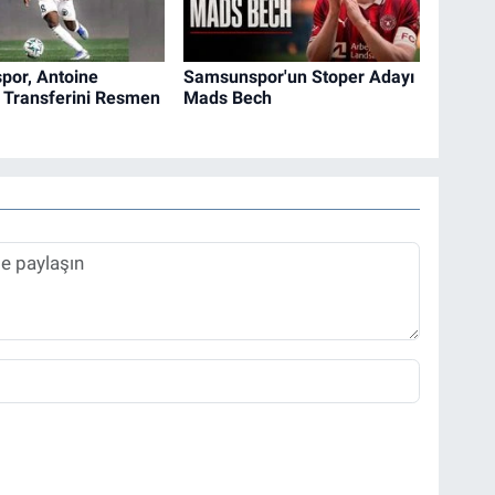
or, Antoine
Samsunspor'un Stoper Adayı
Transferini Resmen
Mads Bech