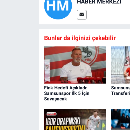
HABER MERKEZİ
Bunlar da ilginizi çekebilir
Fink Hedefi Açıkladı:
Samsunsp
Samsunspor İlk 5 İçin
Transfer
Savaşacak