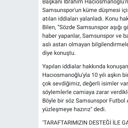
Başkanı İbrahim Hacıosmanoğlu'nu
Samsunspor'un küme düşmesi için 
atılan iddiaları yalanladı. Konu 
Bilen, “Sözde Samsunspor aşığı göz
haber yapanlar, Samsunspor ve ba
aslı astarı olmayan bilgilendirmel
diye konuştu.
Yapılan iddialar hakkında konuşan
Hacıosmanoğlu'yla 10 yılı aşkın b
çok sevdiğimiz, değerli isimler va
söylemlerle camiaya zarar verdik
Böyle bir söz Samsunspor Futbol A
yüzleşmeye hazırız" dedi.
‘TARAFTARIMIZIN DESTEĞİ İLE G