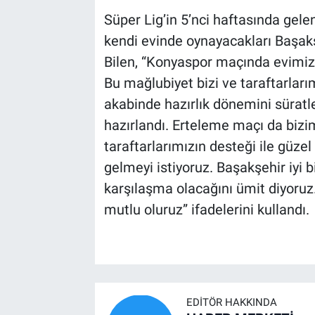
Süper Lig’in 5’nci haftasında gel
kendi evinde oynayacakları Başak
Bilen, “Konyaspor maçında evimiz
Bu mağlubiyet bizi ve taraftarla
akabinde hazırlık dönemini süratl
hazırlandı. Erteleme maçı da bizi
taraftarlarımızın desteği ile güze
gelmeyi istiyoruz. Başakşehir iyi bi
karşılaşma olacağını ümit diyoruz.
mutlu oluruz” ifadelerini kullandı.
EDITÖR HAKKINDA