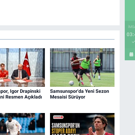
İMS
03:
or, Igor Drapinski
Samsunspor'da Yeni Sezon
ini Resmen Açıkladı
Mesaisi Sürüyor