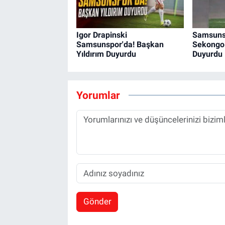
Igor Drapinski
Samsunsp
Samsunspor'da! Başkan
Sekongo 
Yıldırım Duyurdu
Duyurdu
Yorumlar
Gönder