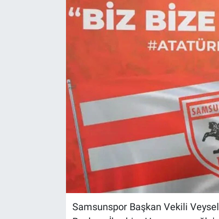
Kültür Sanat
Bilim ve Teknoloji
Genel
Samsunspor Başkan Vekili Veysel 