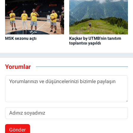
MSK sezonu açtı
Kaçkar by UTMB'nin tanıtım
toplantısı yapıldı
Yorumlar
Gönder