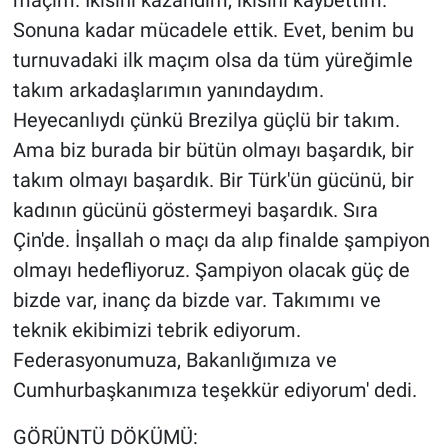
maçım. İkisini kazandım, ikisini kaybettim.
Sonuna kadar mücadele ettik. Evet, benim bu
turnuvadaki ilk maçım olsa da tüm yüreğimle
takım arkadaşlarımın yanındaydım.
Heyecanlıydı çünkü Brezilya güçlü bir takım.
Ama biz burada bir bütün olmayı başardık, bir
takım olmayı başardık. Bir Türk'ün gücünü, bir
kadının gücünü göstermeyi başardık. Sıra
Çin'de. İnşallah o maçı da alıp finalde şampiyon
olmayı hedefliyoruz. Şampiyon olacak güç de
bizde var, inanç da bizde var. Takımımı ve
teknik ekibimizi tebrik ediyorum.
Federasyonumuza, Bakanlığımıza ve
Cumhurbaşkanımıza teşekkür ediyorum' dedi.
GÖRÜNTÜ DÖKÜMÜ: