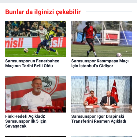
Bunlar da ilginizi çekebilir
Samsunspor'un Fenerbahçe
Samsunspor Kasımpaşa Maçı
Maçının Tarihi Belli Oldu
İçin İstanbul'a Gidiyor
Fink Hedefi Açıkladı:
Samsunspor, Igor Drapinski
Samsunspor İlk 5 İçin
Transferini Resmen Açıkladı
Savaşacak