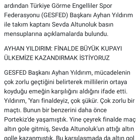
ardından Türkiye Görme Engelliler Spor
Federasyonu (GESFED) Başkanı Ayhan Yıldırım
ile takım kaptanı Sevda Altunoluk basın
mensuplarına açıklamalarda bulundu.
AYHAN YILDIRIM: FİNALDE BÜYÜK KUPAYI
ÜLKEMİZE KAZANDIRMAK İSTİYORUZ
GESFED Başkanı Ayhan Yıldırım, mücadelenin
çok zorlu geçtiğini belirterek millilerin ortaya
koyduğu emeğin karşılığını aldığını ifade etti.
Yıldırım, 'Yarı finaldeyiz, çok şükür. Çok zorlu bir
maçtı. Bunun bir benzerini daha önce
Portekiz'de yaşamıştık. Yine çeyrek finalde maç
altın gole gitmiş, Sevda Altunoluk'un attığı altın
golle kazanmıştık. Bu karşılaşmada da altın gol