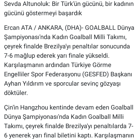
Sevda Altunoluk: Bir Türk'ün gücünü, bir kadının
gücünü göstermeyi başardık
Ercan ATA / ANKARA, (DHA)- GOALBALL Dünya
Şampiyonası'nda Kadın Goalball Milli Takımı,
çeyrek finalde Brezilya'yı penaltılar sonucunda
7-6 mağlup ederek yarı finale yükseldi.
Karşılaşmanın ardından Türkiye Görme
Engelliler Spor Federasyonu (GESFED) Başkanı
Ayhan Yıldırım ve sporcular sevinç gözyaşı
döktüler.
Çin'in Hangzhou kentinde devam eden Goalball
Dünya Şampiyonası'nda Kadın Goalball Milli
Takımı, çeyrek finalde Brezilya'yı penaltılarda 7-
6 yenerek yarı final biletini kaptı. Karşılaşmanın