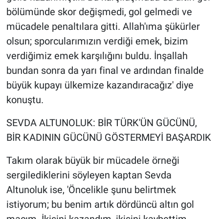
bölümünde skor değişmedi, gol gelmedi ve
mücadele penaltılara gitti. Allah'ıma şükürler
olsun; sporcularımızın verdiği emek, bizim
verdiğimiz emek karşılığını buldu. İnşallah
bundan sonra da yarı final ve ardından finalde
büyük kupayı ülkemize kazandıracağız' diye
konuştu.
SEVDA ALTUNOLUK: BİR TÜRK'ÜN GÜCÜNÜ,
BİR KADININ GÜCÜNÜ GÖSTERMEYİ BAŞARDIK
Takım olarak büyük bir mücadele örneği
sergilediklerini söyleyen kaptan Sevda
Altunoluk ise, 'Öncelikle şunu belirtmek
istiyorum; bu benim artık dördüncü altın gol