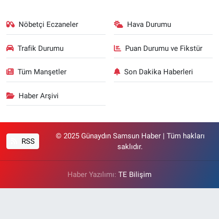
Nöbetçi Eczaneler
Hava Durumu
Trafik Durumu
Puan Durumu ve Fikstür
Tüm Manşetler
Son Dakika Haberleri
Haber Arşivi
© 2025 Günaydın Samsun Haber | Tüm hakları
RSS
saklıdır.
Haber Yazılımı:
TE Bilişim