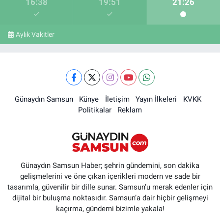
16:38
19:51
21:26
Aylık Vakitler
Günaydın Samsun
Künye
İletişim
Yayın İlkeleri
KVKK
Politikalar
Reklam
Günaydın Samsun Haber; şehrin gündemini, son dakika
gelişmelerini ve öne çıkan içerikleri modern ve sade bir
tasarımla, güvenilir bir dille sunar. Samsun’u merak edenler için
dijital bir buluşma noktasıdır. Samsun’a dair hiçbir gelişmeyi
kaçırma, gündemi bizimle yakala!