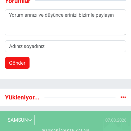
Yorumlar
Gönder
Yükleniyor...
SAMSUN
07.08.2026
SONRAKI VAKTE KALAN