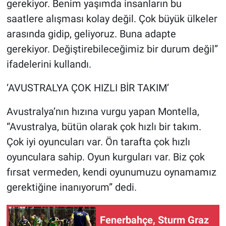
gerekiyor. Benim yaşımda insanların bu
saatlere alışması kolay değil. Çok büyük ülkeler
arasında gidip, geliyoruz. Buna adapte
gerekiyor. Değiştirebileceğimiz bir durum değil”
ifadelerini kullandı.
‘AVUSTRALYA ÇOK HIZLI BİR TAKIM’
Avustralya’nın hızına vurgu yapan Montella,
“Avustralya, bütün olarak çok hızlı bir takım.
Çok iyi oyuncuları var. Ön tarafta çok hızlı
oyunculara sahip. Oyun kurguları var. Biz çok
fırsat vermeden, kendi oyunumuzu oynamamız
gerektiğine inanıyorum” dedi.
Fenerbahçe, Sturm Graz