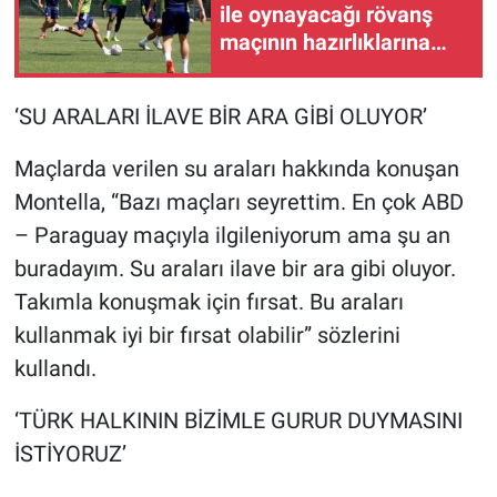
ile oynayacağı rövanş
maçının hazırlıklarına
başladı
‘SU ARALARI İLAVE BİR ARA GİBİ OLUYOR’
Maçlarda verilen su araları hakkında konuşan
Montella, “Bazı maçları seyrettim. En çok ABD
– Paraguay maçıyla ilgileniyorum ama şu an
buradayım. Su araları ilave bir ara gibi oluyor.
Takımla konuşmak için fırsat. Bu araları
kullanmak iyi bir fırsat olabilir” sözlerini
kullandı.
‘TÜRK HALKININ BİZİMLE GURUR DUYMASINI
İSTİYORUZ’