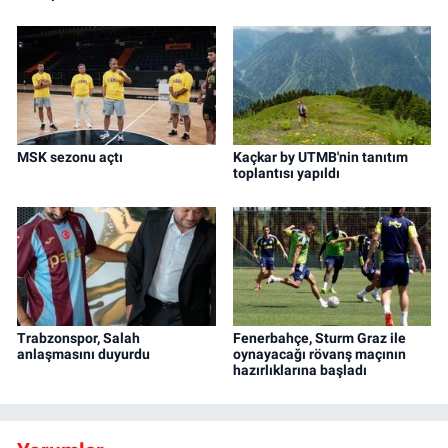
MSK sezonu açtı
Kaçkar by UTMB'nin tanıtım
toplantısı yapıldı
Trabzonspor, Salah
Fenerbahçe, Sturm Graz ile
anlaşmasını duyurdu
oynayacağı rövanş maçının
hazırlıklarına başladı