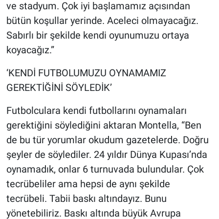
ve stadyum. Çok iyi başlamamız açısından
bütün koşullar yerinde. Aceleci olmayacağız.
Sabırlı bir şekilde kendi oyunumuzu ortaya
koyacağız.”
‘KENDİ FUTBOLUMUZU OYNAMAMIZ
GEREKTİĞİNİ SÖYLEDİK’
Futbolculara kendi futbollarını oynamaları
gerektiğini söylediğini aktaran Montella, “Ben
de bu tür yorumlar okudum gazetelerde. Doğru
şeyler de söylediler. 24 yıldır Dünya Kupası’nda
oynamadık, onlar 6 turnuvada bulundular. Çok
tecrübeliler ama hepsi de aynı şekilde
tecrübeli. Tabii baskı altındayız. Bunu
yönetebiliriz. Baskı altında büyük Avrupa