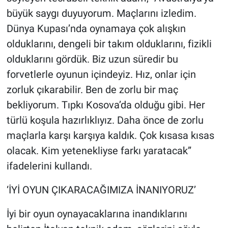
büyük saygı duyuyorum. Maçlarını izledim.
Dünya Kupası’nda oynamaya çok alışkın
olduklarını, dengeli bir takım olduklarını, fizikli
olduklarını gördük. Biz uzun süredir bu
forvetlerle oyunun içindeyiz. Hız, onlar için
zorluk çıkarabilir. Ben de zorlu bir maç
bekliyorum. Tıpkı Kosova’da olduğu gibi. Her
türlü koşula hazırlıklıyız. Daha önce de zorlu
maçlarla karşı karşıya kaldık. Çok kısasa kısas
olacak. Kim yetenekliyse farkı yaratacak”
ifadelerini kullandı.
‘İYİ OYUN ÇIKARACAĞIMIZA İNANIYORUZ’
İyi bir oyun oynayacaklarına inandıklarını