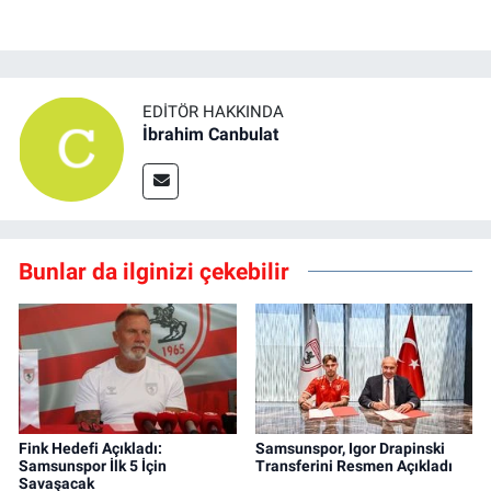
EDITÖR HAKKINDA
İbrahim Canbulat
Bunlar da ilginizi çekebilir
Fink Hedefi Açıkladı:
Samsunspor, Igor Drapinski
Samsunspor İlk 5 İçin
Transferini Resmen Açıkladı
Savaşacak