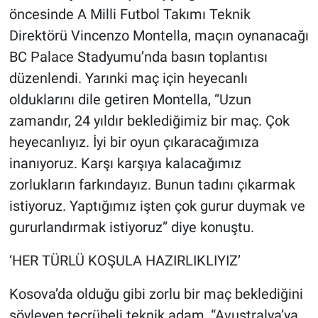
öncesinde A Milli Futbol Takımı Teknik
Direktörü Vincenzo Montella, maçın oynanacağı
BC Palace Stadyumu’nda basın toplantısı
düzenlendi. Yarınki maç için heyecanlı
olduklarını dile getiren Montella, “Uzun
zamandır, 24 yıldır beklediğimiz bir maç. Çok
heyecanlıyız. İyi bir oyun çıkaracağımıza
inanıyoruz. Karşı karşıya kalacağımız
zorlukların farkındayız. Bunun tadını çıkarmak
istiyoruz. Yaptığımız işten çok gurur duymak ve
gururlandırmak istiyoruz” diye konuştu.
‘HER TÜRLÜ KOŞULA HAZIRLIKLIYIZ’
Kosova’da olduğu gibi zorlu bir maç beklediğini
söyleyen tecrübeli teknik adam, “Avustralya’ya