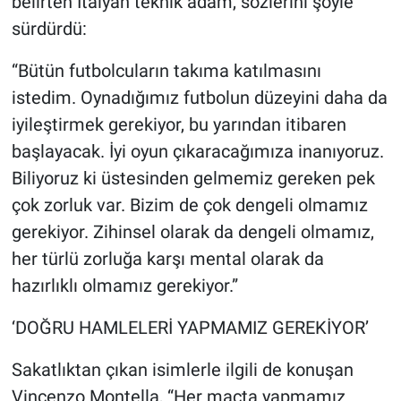
belirten İtalyan teknik adam, sözlerini şöyle
sürdürdü:
“Bütün futbolcuların takıma katılmasını
istedim. Oynadığımız futbolun düzeyini daha da
iyileştirmek gerekiyor, bu yarından itibaren
başlayacak. İyi oyun çıkaracağımıza inanıyoruz.
Biliyoruz ki üstesinden gelmemiz gereken pek
çok zorluk var. Bizim de çok dengeli olmamız
gerekiyor. Zihinsel olarak da dengeli olmamız,
her türlü zorluğa karşı mental olarak da
hazırlıklı olmamız gerekiyor.”
‘DOĞRU HAMLELERİ YAPMAMIZ GEREKİYOR’
Sakatlıktan çıkan isimlerle ilgili de konuşan
Vincenzo Montella, “Her maçta yapmamız