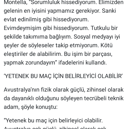
Montella, “Sorumluluk hissediyorum. Elimizden
gelenin en iyisini yapmamız gerekiyor. Sanki
evlat edinilmiş gibi hissediyorum.
Evimdeymişim gibi hissediyorum. Tutkulu bir
şekilde takımıma bağlıyım. Sosyal medyayı iyi
şeyler de söyleseler takip etmiyorum. Kötü
eleştiriler de alabilirim. Bu işim bir parçası,
yapmak zorundayım” ifadelerini kullandı.
‘YETENEK BU MAÇ İÇİN BELİRLEYİCİ OLABİLİR’
Avustralya’nın fizik olarak güçlü, zihinsel olarak
da dayanıklı olduğunu söyleyen tecrübeli teknik
adam, şöyle konuştu:
“Yetenek bu maç için belirleyici olabilir.
Avustralya çok güçlü, zihinsel olarak çok