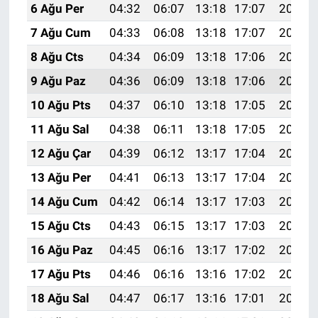
6 Ağu Per
04:32
06:07
13:18
17:07
20:20
7 Ağu Cum
04:33
06:08
13:18
17:07
20:19
8 Ağu Cts
04:34
06:09
13:18
17:06
20:17
9 Ağu Paz
04:36
06:09
13:18
17:06
20:16
10 Ağu Pts
04:37
06:10
13:18
17:05
20:15
11 Ağu Sal
04:38
06:11
13:18
17:05
20:14
12 Ağu Çar
04:39
06:12
13:17
17:04
20:13
13 Ağu Per
04:41
06:13
13:17
17:04
20:11
14 Ağu Cum
04:42
06:14
13:17
17:03
20:10
15 Ağu Cts
04:43
06:15
13:17
17:03
20:09
16 Ağu Paz
04:45
06:16
13:17
17:02
20:08
17 Ağu Pts
04:46
06:16
13:16
17:02
20:06
18 Ağu Sal
04:47
06:17
13:16
17:01
20:05