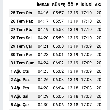
İMSAK
GÜNEŞ
ÖĞLE
İKINDI
AKŞAM
25 Tem Cts
04:16
05:57
13:19
17:10
20:31
26 Tem Paz
04:17
05:57
13:19
17:10
20:30
27 Tem Pts
04:19
05:58
13:19
17:10
20:29
28 Tem Sal
04:20
05:59
13:19
17:10
20:28
29 Tem Çar
04:21
06:00
13:19
17:09
20:28
30 Tem Per
04:23
06:01
13:19
17:09
20:27
31 Tem Cum
04:24
06:02
13:19
17:09
20:26
1 Ağu Cts
04:25
06:02
13:19
17:09
20:25
2 Ağu Paz
04:26
06:03
13:19
17:08
20:24
3 Ağu Pts
04:28
06:04
13:18
17:08
20:23
4 Ağu Sal
04:29
06:05
13:18
17:08
20:22
5 Ağu Çar
04:30
06:06
13:18
17:07
20:21