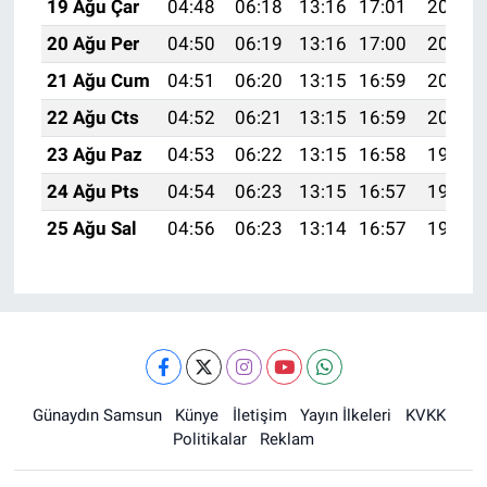
19 Ağu Çar
04:48
06:18
13:16
17:01
20:04
20 Ağu Per
04:50
06:19
13:16
17:00
20:02
21 Ağu Cum
04:51
06:20
13:15
16:59
20:01
22 Ağu Cts
04:52
06:21
13:15
16:59
20:00
23 Ağu Paz
04:53
06:22
13:15
16:58
19:58
24 Ağu Pts
04:54
06:23
13:15
16:57
19:57
25 Ağu Sal
04:56
06:23
13:14
16:57
19:55
Günaydın Samsun
Künye
İletişim
Yayın İlkeleri
KVKK
Politikalar
Reklam