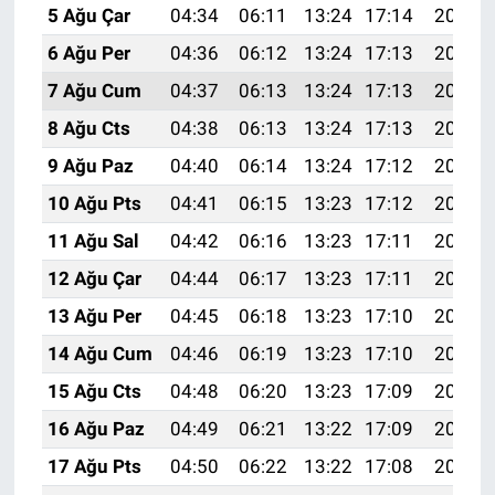
5 Ağu Çar
04:34
06:11
13:24
17:14
20:27
6 Ağu Per
04:36
06:12
13:24
17:13
20:26
7 Ağu Cum
04:37
06:13
13:24
17:13
20:25
8 Ağu Cts
04:38
06:13
13:24
17:13
20:24
9 Ağu Paz
04:40
06:14
13:24
17:12
20:23
10 Ağu Pts
04:41
06:15
13:23
17:12
20:22
11 Ağu Sal
04:42
06:16
13:23
17:11
20:21
12 Ağu Çar
04:44
06:17
13:23
17:11
20:19
13 Ağu Per
04:45
06:18
13:23
17:10
20:18
14 Ağu Cum
04:46
06:19
13:23
17:10
20:17
15 Ağu Cts
04:48
06:20
13:23
17:09
20:16
16 Ağu Paz
04:49
06:21
13:22
17:09
20:14
17 Ağu Pts
04:50
06:22
13:22
17:08
20:13