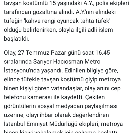
tavşan kostümlü 15 yaşındaki A.Y., polis ekipleri
tarafından gözaltına alındı. A.Y.'nin elindeki
tüfeğin 'kahve rengi oyuncak tahta tüfek'
olduğu belirlenirken, olayla ilgili adli işlem
başlatıldı.
Olay, 27 Temmuz Pazar günü saat 16.45
sıralarında Sarıyer Hacıosman Metro
İstasyonu'nda yaşandı. Edinilen bilgiye göre,
elinde tüfekle tavşan kostümü giyip metroya
binen kişiyi gören vatandaşlar, olay anını cep
telefonu kamerası ile kaydetti. Çekilen
görüntülerin sosyal medyadan paylaşılması
üzerine, olayı ihbar olarak değerlendiren
İstanbul Emniyet Müdürlüğü ekipleri, metroya
binen kişiyi yakalamak için çalışma başlattı.