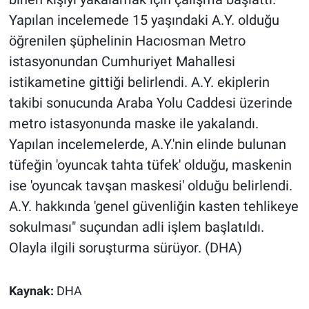
Yapılan incelemede 15 yaşındaki A.Y. olduğu
öğrenilen şüphelinin Hacıosman Metro
istasyonundan Cumhuriyet Mahallesi
istikametine gittiği belirlendi. A.Y. ekiplerin
takibi sonucunda Araba Yolu Caddesi üzerinde
metro istasyonunda maske ile yakalandı.
Yapılan incelemelerde, A.Y.'nin elinde bulunan
tüfeğin 'oyuncak tahta tüfek' olduğu, maskenin
ise 'oyuncak tavşan maskesi' olduğu belirlendi.
A.Y. hakkında 'genel güvenliğin kasten tehlikeye
sokulması" suçundan adli işlem başlatıldı.
Olayla ilgili soruşturma sürüyor. (DHA)
Kaynak:
DHA