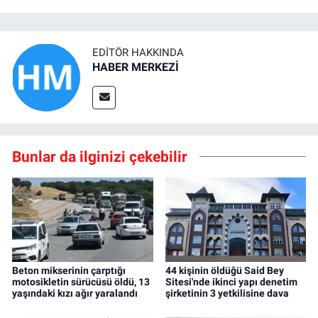
EDITÖR HAKKINDA
HABER MERKEZİ
Bunlar da ilginizi çekebilir
Beton mikserinin çarptığı
44 kişinin öldüğü Said Bey
motosikletin sürücüsü öldü, 13
Sitesi'nde ikinci yapı denetim
yaşındaki kızı ağır yaralandı
şirketinin 3 yetkilisine dava