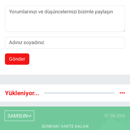
Gönder
Yükleniyor...
SAMSUN
07.08.2026
SONRAKI VAKTE KALAN