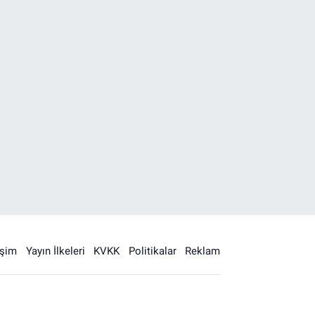
işim
Yayın İlkeleri
KVKK
Politikalar
Reklam