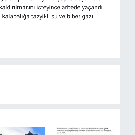
 kaldırılmasını isteyince arbede yaşandı.
 kalabalığa tazyikli su ve biber gazı