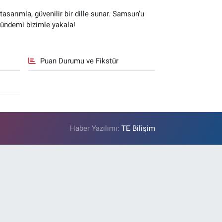
sarımla, güvenilir bir dille sunar. Samsun’u
gündemi bizimle yakala!
Puan Durumu ve Fikstür
Haber Yazılımı:
TE Bilişim