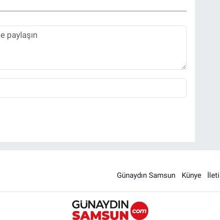
Günaydın Samsun
Künye
İlet