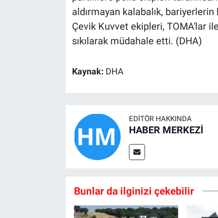
aldırmayan kalabalık, bariyerlerin
Çevik Kuvvet ekipleri, TOMA'lar ile
sıkılarak müdahale etti. (DHA)
Kaynak:
DHA
EDITÖR HAKKINDA
HABER MERKEZİ
Bunlar da ilginizi çekebilir