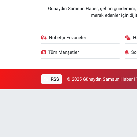
Günaydın Samsun Haber; şehrin gündemini, so
merak edenler için dij
Nöbetçi Eczaneler
H
Tüm Manşetler
So
RSS
© 2025 Günaydın Samsun Haber | T