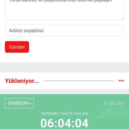
Gönder
Yükleniyor...
SAMSUN
07.08.2026
SONRAKI VAKTE KALAN
06:04:03