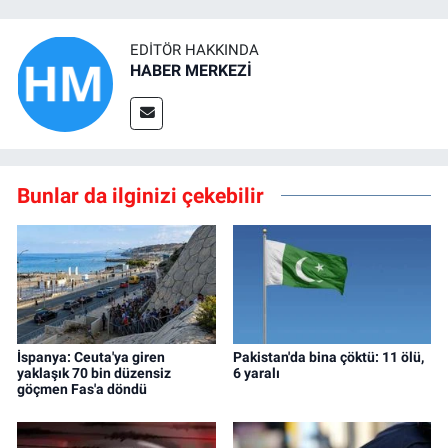
EDITÖR HAKKINDA
HABER MERKEZİ
Bunlar da ilginizi çekebilir
İspanya: Ceuta'ya giren
Pakistan'da bina çöktü: 11 ölü,
yaklaşık 70 bin düzensiz
6 yaralı
göçmen Fas'a döndü