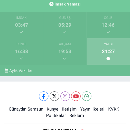
İmsak Namazı
İMSAK
GÜNEŞ
ÖĞLE
03:47
05:29
12:46
İKINDI
AKŞAM
YATSI
16:38
19:53
21:27
Aylık Vakitler
Günaydın Samsun
Künye
İletişim
Yayın İlkeleri
KVKK
Politikalar
Reklam