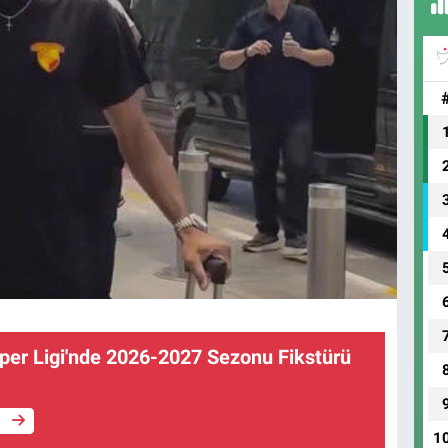
per Ligi'nde 2026-2027 Sezonu Fikstürü
e
1