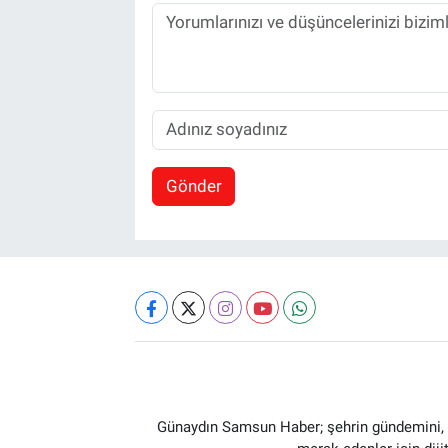
Gönder
Günaydın Samsun Haber; şehrin gündemini, so