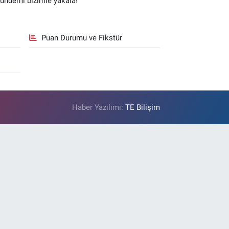
gündemi bizimle yakala!
Puan Durumu ve Fikstür
Haber Yazılımı:
TE Bilişim