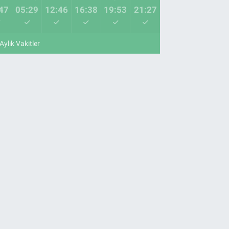
47
05:29
12:46
16:38
19:53
21:27
Aylık Vakitler