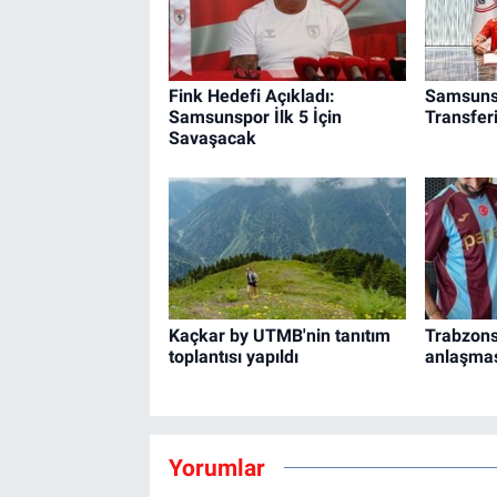
Fink Hedefi Açıkladı:
Samsunsp
Samsunspor İlk 5 İçin
Transfer
Savaşacak
Kaçkar by UTMB'nin tanıtım
Trabzons
toplantısı yapıldı
anlaşmas
Yorumlar