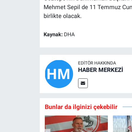
Mehmet Sepil de 11 Temmuz Cumar
birlikte olacak.
Kaynak:
DHA
EDITÖR HAKKINDA
HABER MERKEZİ
Bunlar da ilginizi çekebilir