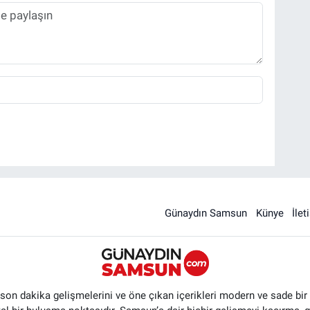
Günaydın Samsun
Künye
İlet
n dakika gelişmelerini ve öne çıkan içerikleri modern ve sade bir ta