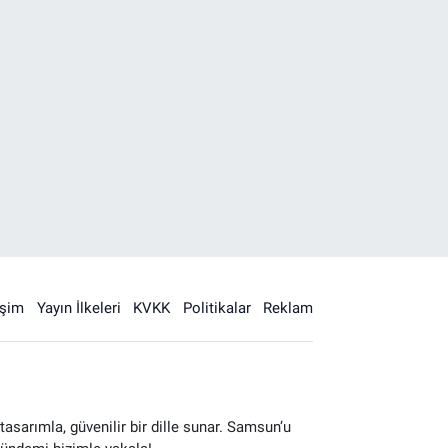
işim
Yayın İlkeleri
KVKK
Politikalar
Reklam
sarımla, güvenilir bir dille sunar. Samsun’u