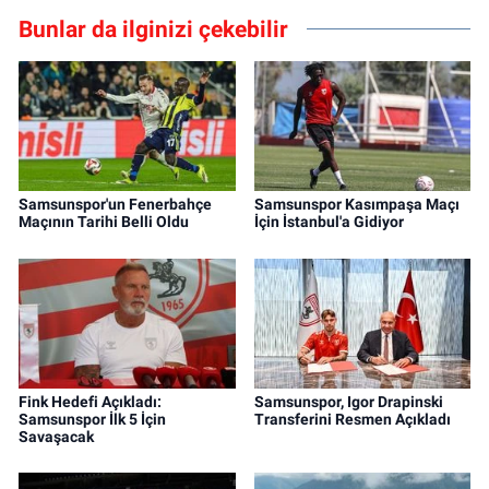
Bunlar da ilginizi çekebilir
Samsunspor'un Fenerbahçe
Samsunspor Kasımpaşa Maçı
Maçının Tarihi Belli Oldu
İçin İstanbul'a Gidiyor
Fink Hedefi Açıkladı:
Samsunspor, Igor Drapinski
Samsunspor İlk 5 İçin
Transferini Resmen Açıkladı
Savaşacak