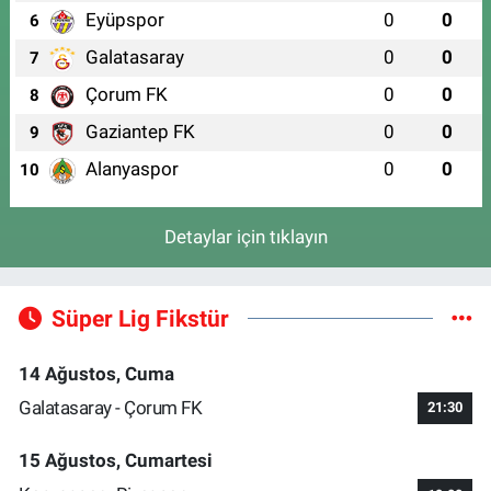
Eyüpspor
0
0
6
Galatasaray
0
0
7
Çorum FK
0
0
8
Gaziantep FK
0
0
9
Alanyaspor
0
0
10
Detaylar için tıklayın
Süper Lig Fikstür
14 Ağustos, Cuma
Galatasaray - Çorum FK
21:30
15 Ağustos, Cumartesi