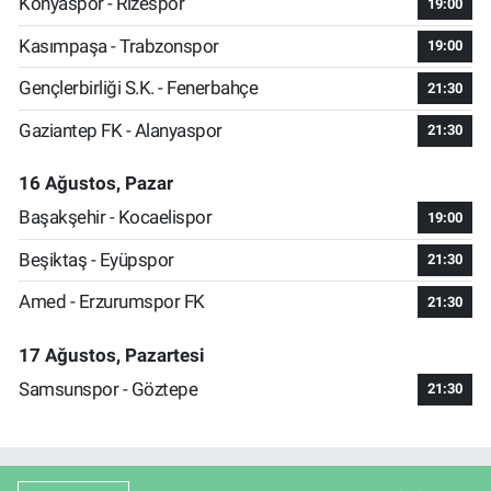
Konyaspor - Rizespor
19:00
Kasımpaşa - Trabzonspor
19:00
Gençlerbirliği S.K. - Fenerbahçe
21:30
Gaziantep FK - Alanyaspor
21:30
16 Ağustos, Pazar
Başakşehir - Kocaelispor
19:00
Beşiktaş - Eyüpspor
21:30
Amed - Erzurumspor FK
21:30
17 Ağustos, Pazartesi
Samsunspor - Göztepe
21:30