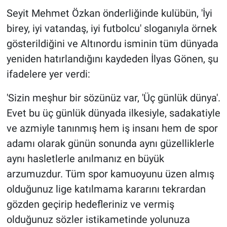
Seyit Mehmet Özkan önderliğinde kulübün, 'İyi
birey, iyi vatandaş, iyi futbolcu' sloganıyla örnek
gösterildiğini ve Altınordu isminin tüm dünyada
yeniden hatırlandığını kaydeden İlyas Gönen, şu
ifadelere yer verdi:
'Sizin meşhur bir sözünüz var, 'Üç günlük dünya'.
Evet bu üç günlük dünyada ilkesiyle, sadakatiyle
ve azmiyle tanınmış hem iş insanı hem de spor
adamı olarak günün sonunda aynı güzelliklerle
aynı hasletlerle anılmanız en büyük
arzumuzdur. Tüm spor kamuoyunu üzen almış
olduğunuz lige katılmama kararını tekrardan
gözden geçirip hedefleriniz ve vermiş
olduğunuz sözler istikametinde yolunuza