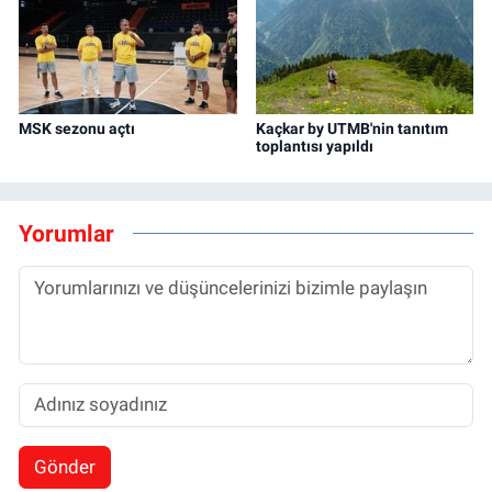
MSK sezonu açtı
Kaçkar by UTMB'nin tanıtım
toplantısı yapıldı
Yorumlar
Gönder