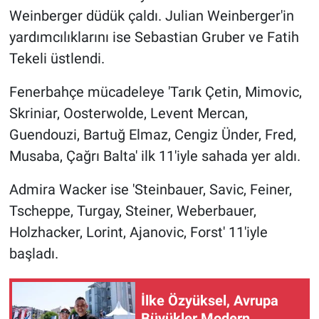
Weinberger düdük çaldı. Julian Weinberger'in
yardımcılıklarını ise Sebastian Gruber ve Fatih
Tekeli üstlendi.
Fenerbahçe mücadeleye 'Tarık Çetin, Mimovic,
Skriniar, Oosterwolde, Levent Mercan,
Guendouzi, Bartuğ Elmaz, Cengiz Ünder, Fred,
Musaba, Çağrı Balta' ilk 11'iyle sahada yer aldı.
Admira Wacker ise 'Steinbauer, Savic, Feiner,
Tscheppe, Turgay, Steiner, Weberbauer,
Holzhacker, Lorint, Ajanovic, Forst' 11'iyle
başladı.
İlke Özyüksel, Avrupa
Büyükler Modern