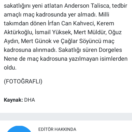
sakatlığını yeni atlatan Anderson Talisca, tedbir
amaçlı maç kadrosunda yer almadı. Milli
takımdan dönen İrfan Can Kahveci, Kerem
Aktürkoğlu, İsmail Yüksek, Mert Müldür, Oğuz
Aydın, Mert Günok ve Çağlar Söyüncü maç
kadrosuna alınmadı. Sakatlığı süren Dorgeles
Nene de maç kadrosuna yazılmayan isimlerden
oldu.
(FOTOĞRAFLI)
Kaynak:
DHA
EDITÖR HAKKINDA