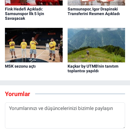
Fink Hedefi Açıkladı:
Samsunspor, Igor Drapinski
Samsunspor İlk 5 İçin
Transferini Resmen Açıkladı
Savaşacak
MSK sezonu açtı
Kaçkar by UTMB'nin tanıtım
toplantısı yapıldı
Yorumlar