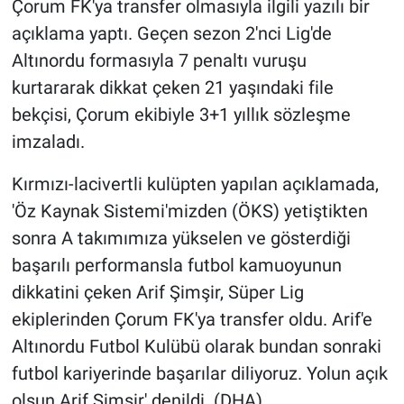
Çorum FK'ya transfer olmasıyla ilgili yazılı bir
açıklama yaptı. Geçen sezon 2'nci Lig'de
Altınordu formasıyla 7 penaltı vuruşu
kurtararak dikkat çeken 21 yaşındaki file
bekçisi, Çorum ekibiyle 3+1 yıllık sözleşme
imzaladı.
Kırmızı-lacivertli kulüpten yapılan açıklamada,
'Öz Kaynak Sistemi'mizden (ÖKS) yetiştikten
sonra A takımımıza yükselen ve gösterdiği
başarılı performansla futbol kamuoyunun
dikkatini çeken Arif Şimşir, Süper Lig
ekiplerinden Çorum FK'ya transfer oldu. Arif'e
Altınordu Futbol Kulübü olarak bundan sonraki
futbol kariyerinde başarılar diliyoruz. Yolun açık
olsun Arif Şimşir' denildi. (DHA)