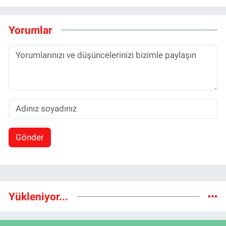
Yorumlar
Gönder
Yükleniyor...