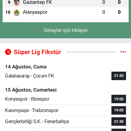
Gaziantep FK
0
0
9
Alanyaspor
0
0
10
Detaylar için tıklayın
Süper Lig Fikstür
14 Ağustos, Cuma
Galatasaray - Çorum FK
21:30
15 Ağustos, Cumartesi
Konyaspor - Rizespor
19:00
Kasımpaşa - Trabzonspor
19:00
Gençlerbirliği S.K. - Fenerbahçe
21:30