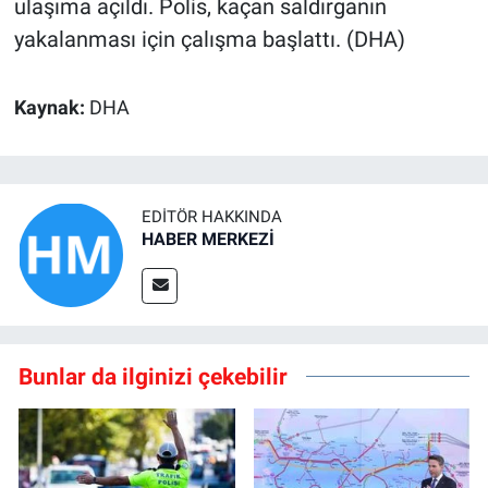
ulaşıma açıldı. Polis, kaçan saldırganın
yakalanması için çalışma başlattı. (DHA)
Kaynak:
DHA
EDITÖR HAKKINDA
HABER MERKEZİ
Bunlar da ilginizi çekebilir