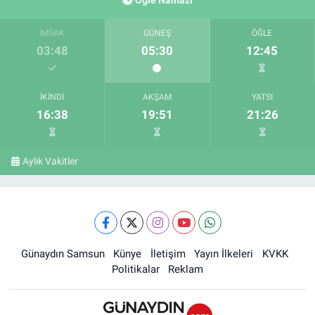
Öğle Namazı
İMSAK
GÜNEŞ
ÖĞLE
03:48
05:30
12:45
İKINDI
AKŞAM
YATSI
16:38
19:51
21:26
Aylık Vakitler
Günaydın Samsun
Künye
İletişim
Yayın İlkeleri
KVKK
Politikalar
Reklam