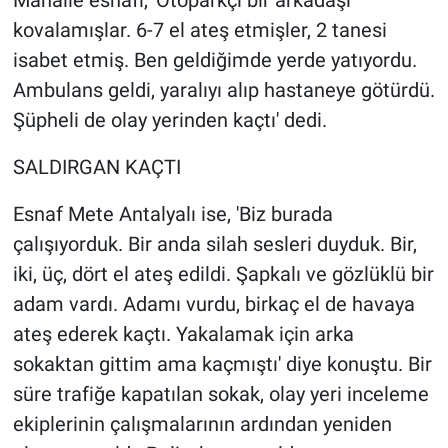
Mahalle esnafı, 'Otoparkçı bir arkadaşı
kovalamışlar. 6-7 el ateş etmişler, 2 tanesi
isabet etmiş. Ben geldiğimde yerde yatıyordu.
Ambulans geldi, yaralıyı alıp hastaneye götürdü.
Şüpheli de olay yerinden kaçtı' dedi.
SALDIRGAN KAÇTI
Esnaf Mete Antalyalı ise, 'Biz burada
çalışıyorduk. Bir anda silah sesleri duyduk. Bir,
iki, üç, dört el ateş edildi. Şapkalı ve gözlüklü bir
adam vardı. Adamı vurdu, birkaç el de havaya
ateş ederek kaçtı. Yakalamak için arka
sokaktan gittim ama kaçmıştı' diye konuştu. Bir
süre trafiğe kapatılan sokak, olay yeri inceleme
ekiplerinin çalışmalarının ardından yeniden