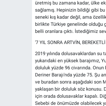
üretmiş bu zamana kadar, ülke ek
sağlamış. Hepinizin bildiği gibi bu
seneki kış kadar değil, ama özelli
birlikte Türkiye genelinde olduğu 
belli oranlara çıktı. İstediğimiz sev
'7 YIL SONRA ARTVİN, BEREKETL
2019 yılında dolusavaklardan su tah
yukarıdaki en yüksek barajımız, Yu
doluluk yüzde 96 civarında. Onun b
Deriner Barajı'nda yüzde 75. Şu 
ve buradan sonra aşağıdaki son Mu
yaklaşan bir doluluk söz konusu. 
için orada dolusavaklar kapalı. D
Sebebi de önümüzde olabilecek yağ