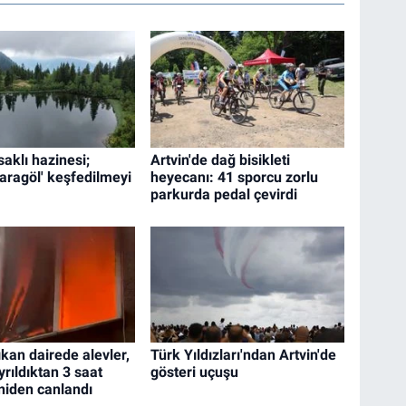
 saklı hazinesi;
Artvin'de dağ bisikleti
Karagöl' keşfedilmeyi
heyecanı: 41 sporcu zorlu
parkurda pedal çevirdi
kan dairede alevler,
Türk Yıldızları'ndan Artvin'de
yrıldıktan 3 saat
gösteri uçuşu
niden canlandı