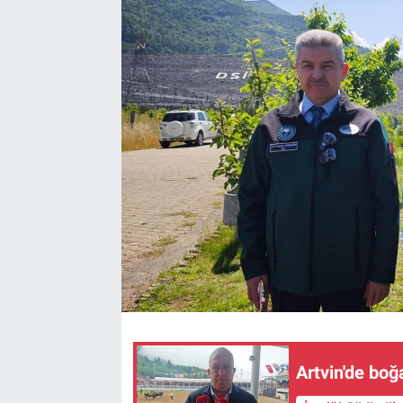
Kültür Sanat
Bilim ve Teknoloji
Genel
Artvin'de boğ