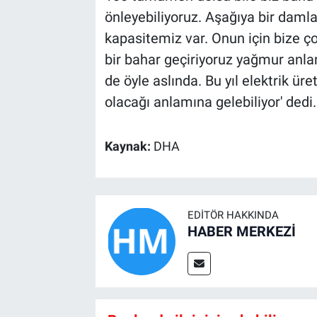
önleyebiliyoruz. Aşağıya bir daml
kapasitemiz var. Onun için bize ço
bir bahar geçiriyoruz yağmur anla
de öyle aslında. Bu yıl elektrik ür
olacağı anlamına gelebiliyor' dedi
Kaynak:
DHA
EDITÖR HAKKINDA
HABER MERKEZİ