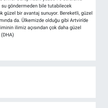
a su göndermeden bile tutabilecek
k güzel bir avantaj sunuyor. Bereketli, güzel
mında da. Ülkemizde olduğu gibi Artvin'de
etiminin ilimiz açısından çok daha güzel
. (DHA)