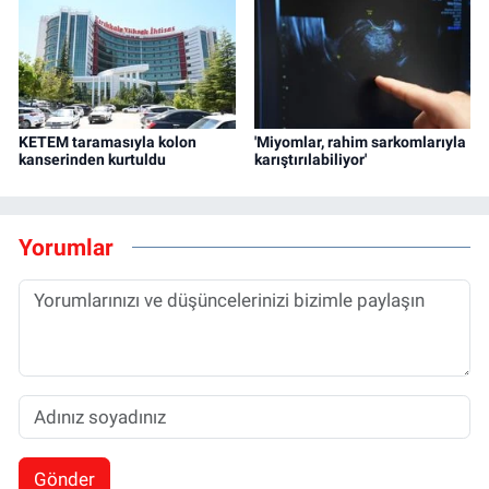
KETEM taramasıyla kolon
'Miyomlar, rahim sarkomlarıyla
kanserinden kurtuldu
karıştırılabiliyor'
Yorumlar
Gönder