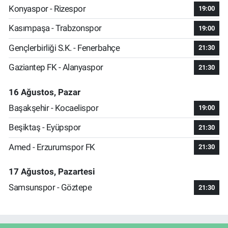
Konyaspor - Rizespor
19:00
Kasımpaşa - Trabzonspor
19:00
Gençlerbirliği S.K. - Fenerbahçe
21:30
Gaziantep FK - Alanyaspor
21:30
16 Ağustos, Pazar
Başakşehir - Kocaelispor
19:00
Beşiktaş - Eyüpspor
21:30
Amed - Erzurumspor FK
21:30
17 Ağustos, Pazartesi
Samsunspor - Göztepe
21:30