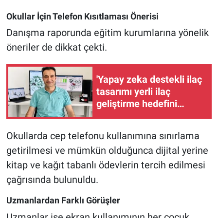
Okullar İçin Telefon Kısıtlaması Önerisi
Danışma raporunda eğitim kurumlarına yönelik
öneriler de dikkat çekti.
'Yapay zeka destekli ilaç
tasarımı yerli ilaç
geliştirme hedefini
destekliyor'
Okullarda cep telefonu kullanımına sınırlama
getirilmesi ve mümkün olduğunca dijital yerine
kitap ve kağıt tabanlı ödevlerin tercih edilmesi
çağrısında bulunuldu.
Uzmanlardan Farklı Görüşler
Uzmanlar ise ekran kullanımının her çocuk