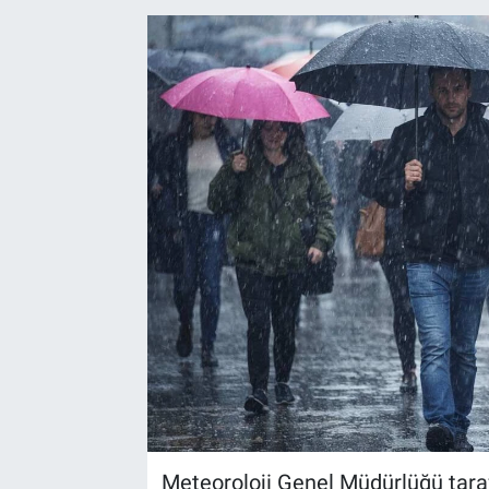
Kültür Sanat
Bilim ve Teknoloji
Genel
Meteoroloji Genel Müdürlüğü tara