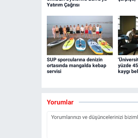
Yatırım Çağrısı
SUP sporcularına denizin
'Üniversi
ortasında mangalda kebap
yüzde 45
servisi
kaygı beli
Yorumlar