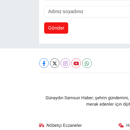
Gönder
Günaydın Samsun Haber; şehrin gündemini, so
merak edenler için dij
Nöbetçi Eczaneler
H