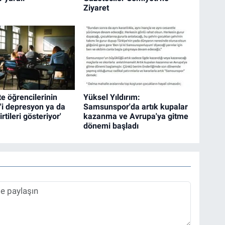
Ziyaret
te öğrencilerinin
Yüksel Yıldırım:
'i depresyon ya da
Samsunspor'da artık kupalar
rtileri gösteriyor'
kazanma ve Avrupa'ya gitme
dönemi başladı