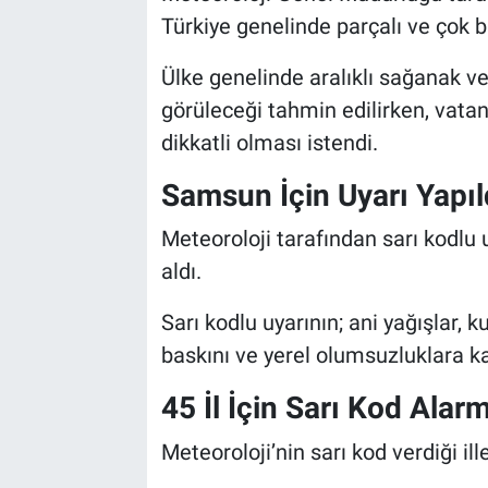
Türkiye genelinde parçalı ve çok bu
Ülke genelinde aralıklı sağanak ve
görüleceği tahmin edilirken, vata
dikkatli olması istendi.
Samsun İçin Uyarı Yapıl
Meteoroloji tarafından sarı kodlu 
aldı.
Sarı kodlu uyarının; ani yağışlar, 
baskını ve yerel olumsuzluklara kar
45 İl İçin Sarı Kod Alarm
Meteoroloji’nin sarı kod verdiği ill