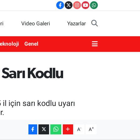
ri
Video Galeri
Yazarlar
eknoloji
Genel
 Sarı Kodlu
 için sarı kodlu uyarı
r.
-
+
A
A