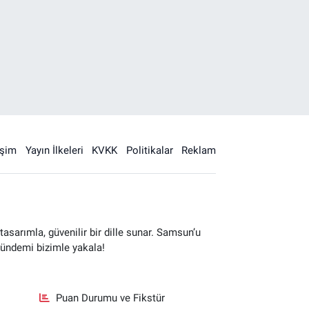
işim
Yayın İlkeleri
KVKK
Politikalar
Reklam
sarımla, güvenilir bir dille sunar. Samsun’u
gündemi bizimle yakala!
Puan Durumu ve Fikstür