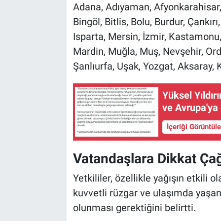
Adana, Adıyaman, Afyonkarahisar, 
Bingöl, Bitlis, Bolu, Burdur, Çankırı
Isparta, Mersin, İzmir, Kastamonu,
Mardin, Muğla, Muş, Nevşehir, Ordu
Şanlıurfa, Uşak, Yozgat, Aksaray,
Yüksel Yıldı
ve Avrupa'ya
İçeriği Görüntül
Vatandaşlara Dikkat Çağ
Yetkililer, özellikle yağışın etkili o
kuvvetli rüzgar ve ulaşımda yaşan
olunması gerektiğini belirtti.