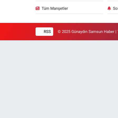
Tüm Manşetler
So
RSS
© 2025 Günaydın Samsun Haber | T