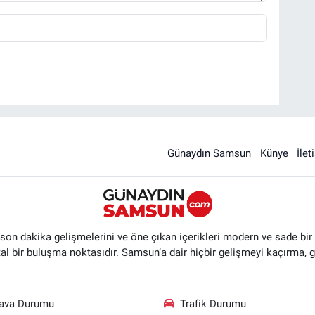
Günaydın Samsun
Künye
İlet
n dakika gelişmelerini ve öne çıkan içerikleri modern ve sade bir ta
ital bir buluşma noktasıdır. Samsun’a dair hiçbir gelişmeyi kaçırma, 
ava Durumu
Trafik Durumu