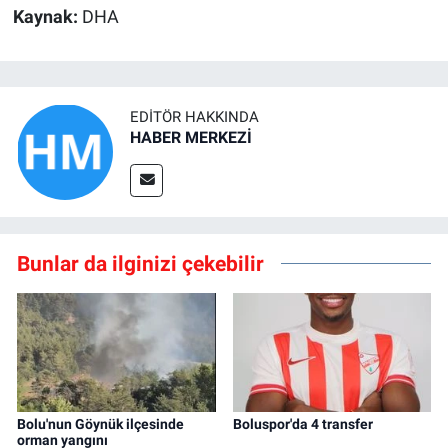
Kaynak:
DHA
EDITÖR HAKKINDA
HABER MERKEZİ
Bunlar da ilginizi çekebilir
Bolu'nun Göynük ilçesinde
Boluspor'da 4 transfer
orman yangını