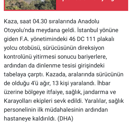
Kaza, saat 04.30 sıralarında Anadolu
Otoyolu'nda meydana geldi. İstanbul yönüne
giden F.A. yönetimindeki 46 DC 111 plakalı
yolcu otobüsü, sürücüsünün direksiyon
kontrolünü yitirmesi sonucu bariyerlere,
ardından da dinlenme tesisi girişindeki
tabelaya çarptı. Kazada, aralarında sürücünün
de olduğu 4'ü ağır, 13 kişi yaralandı. İhbar
üzerine bölgeye itfaiye, sağlık, jandarma ve
Karayolları ekipleri sevk edildi. Yaralılar, sağlık
personelinin ilk müdahalesinin ardından
hastaneye kaldırıldı. (DHA)