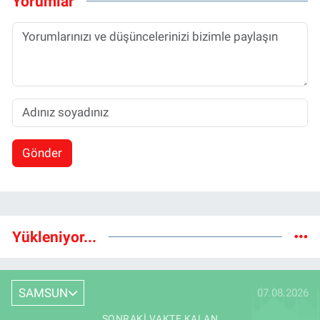
Yorumlar
Gönder
Yükleniyor...
SAMSUN
07.08.2026
SONRAKI VAKTE KALAN