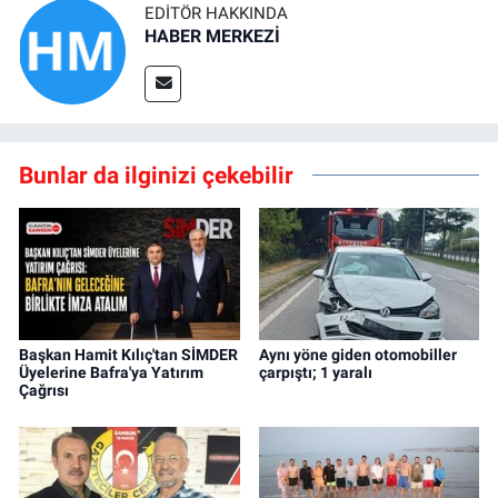
EDITÖR HAKKINDA
HABER MERKEZİ
Bunlar da ilginizi çekebilir
Başkan Hamit Kılıç'tan SİMDER
Aynı yöne giden otomobiller
Üyelerine Bafra'ya Yatırım
çarpıştı; 1 yaralı
Çağrısı