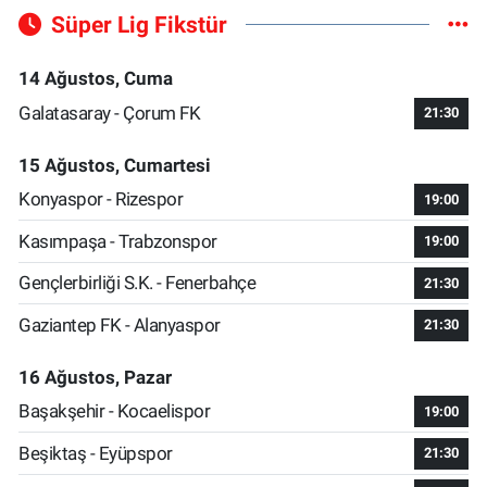
Süper Lig Fikstür
14 Ağustos, Cuma
Galatasaray - Çorum FK
21:30
15 Ağustos, Cumartesi
Konyaspor - Rizespor
19:00
Kasımpaşa - Trabzonspor
19:00
Gençlerbirliği S.K. - Fenerbahçe
21:30
Gaziantep FK - Alanyaspor
21:30
16 Ağustos, Pazar
Başakşehir - Kocaelispor
19:00
Beşiktaş - Eyüpspor
21:30