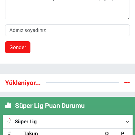
Gönder
Yükleniyor...
Süper Lig Puan Durumu
Süper Lig
#
Takım
O
P