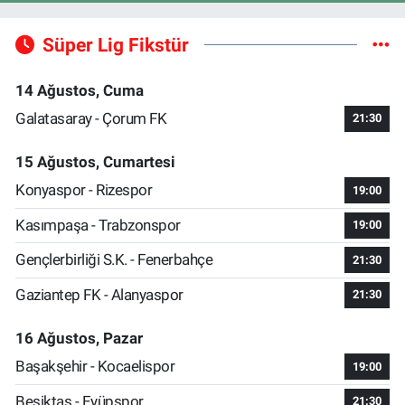
Süper Lig Fikstür
14 Ağustos, Cuma
Galatasaray - Çorum FK
21:30
15 Ağustos, Cumartesi
Konyaspor - Rizespor
19:00
Kasımpaşa - Trabzonspor
19:00
Gençlerbirliği S.K. - Fenerbahçe
21:30
Gaziantep FK - Alanyaspor
21:30
16 Ağustos, Pazar
Başakşehir - Kocaelispor
19:00
Beşiktaş - Eyüpspor
21:30