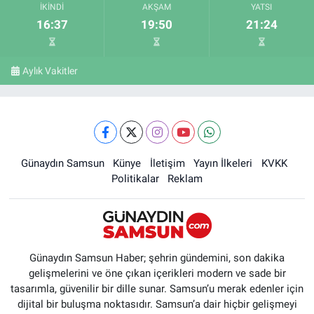
İKINDI
AKŞAM
YATSI
16:37
19:50
21:24
Aylık Vakitler
Günaydın Samsun
Künye
İletişim
Yayın İlkeleri
KVKK
Politikalar
Reklam
Günaydın Samsun Haber; şehrin gündemini, son dakika
gelişmelerini ve öne çıkan içerikleri modern ve sade bir
tasarımla, güvenilir bir dille sunar. Samsun’u merak edenler için
dijital bir buluşma noktasıdır. Samsun’a dair hiçbir gelişmeyi