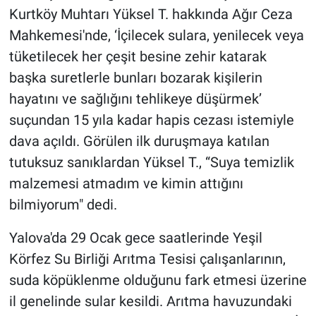
Kurtköy Muhtarı Yüksel T. hakkında Ağır Ceza
Mahkemesi'nde, ‘İçilecek sulara, yenilecek veya
tüketilecek her çeşit besine zehir katarak
başka suretlerle bunları bozarak kişilerin
hayatını ve sağlığını tehlikeye düşürmek’
suçundan 15 yıla kadar hapis cezası istemiyle
dava açıldı. Görülen ilk duruşmaya katılan
tutuksuz sanıklardan Yüksel T., “Suya temizlik
malzemesi atmadım ve kimin attığını
bilmiyorum" dedi.
Yalova'da 29 Ocak gece saatlerinde Yeşil
Körfez Su Birliği Arıtma Tesisi çalışanlarının,
suda köpüklenme olduğunu fark etmesi üzerine
il genelinde sular kesildi. Arıtma havuzundaki