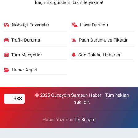
kaçırma, gündemi bizimle yakala!
Nöbetçi Eczaneler
Hava Durumu
Trafik Durumu
Puan Durumu ve Fikstür
Tüm Manşetler
Son Dakika Haberleri
Haber Arşivi
© 2025 Günaydın Samsun Haber | Tüm hakları
RSS
saklıdır.
Haber Yazılımı:
TE Bilişim