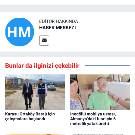
EDITÖR HAKKINDA
HABER MERKEZİ
Bunlar da ilginizi çekebilir
Karasu Ortaköy Barajı için
İnegöllü mobilya ustası,
çalışmalara başlandı
Almanya'daki fuar için 6
metrelik yatak üretti