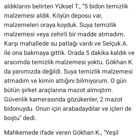
aldıklarını belirten Yüksel T., “5 bidon temizlik
malzemesi aldık. Köyün deposu var,
malzemeleri oraya koyduk. Suya temizlik
malzemesi veya zehirli bir madde atmadım.
Karşı mahallede su patlağı vardı ve Selçuk A.
ile ona bakmaya gittik. Orada 5 dakika kaldık ve
aracımda temizlik malzemesi yoktu. Gökhan K.
da yanımızda değildi. Suya temizlik malzemesi
atmadım ve kimin attığını bilmiyorum. O gün
bütün şirket araçlarına mazot almıştım.
Güvenlik kamerasında gözükenler, 2 mazot
bidonuydu. Onun için arabadaydılar ve içleri de
boştu" dedi.
Mahkemede ifade veren Gökhan K., "Yeşil