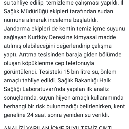
su tahliye edilip, temizleme çalışması yapıldı. İl
Sağlık Müdürlüğü ekipleri tarafından sudan
numune alınarak inceleme başlatıldı.
Jandarma ekipleri de kentin temiz içme suyunu
sağlayan Kurtköy Deresi'ne kimyasal madde
atılmış olabileceğini değerlendirip çalışma
yaptı. Arıtma tesisinden baraja giden bölümde
oluşan köpüklenme cep telefonuyla
görüntülendi. Tesisteki 15 bin litre su, önlem
amaçlı tahliye edildi. Sağlık Bakanlığı Halk
Sağlığı Laboratuvarı'nda yapılan ilk analiz
sonuçlarında, suyun hijyen amaçlı kullanımında
herhangi bir risk bulunmadığı belirlenirken, kent
geneline 24 saat sonra yeniden su verildi.
ANALİZİ YAPILAN İÇME SUYU TEMİZ ÇIKTI