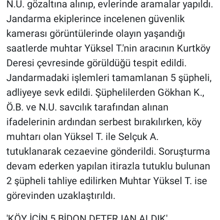
N.U. gözaltına alınıp, evlerinde aramalar yapıldı.
Jandarma ekiplerince incelenen güvenlik
kamerası görüntülerinde olayın yaşandığı
saatlerde muhtar Yüksel T.'nin aracının Kurtköy
Deresi çevresinde görüldüğü tespit edildi.
Jandarmadaki işlemleri tamamlanan 5 şüpheli,
adliyeye sevk edildi. Şüphelilerden Gökhan K.,
Ö.B. ve N.U. savcılık tarafından alınan
ifadelerinin ardından serbest bırakılırken, köy
muhtarı olan Yüksel T. ile Selçuk A.
tutuklanarak cezaevine gönderildi. Soruşturma
devam ederken yapılan itirazla tutuklu bulunan
2 şüpheli tahliye edilirken Muhtar Yüksel T. ise
görevinden uzaklaştırıldı.
'KÖY İÇİN 5 BİDON DETERJAN ALDIK'