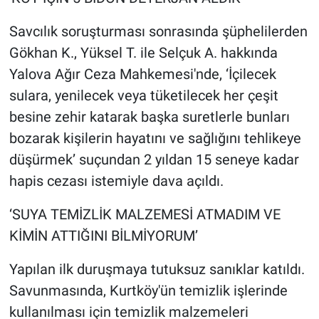
Savcılık soruşturması sonrasında şüphelilerden
Gökhan K., Yüksel T. ile Selçuk A. hakkında
Yalova Ağır Ceza Mahkemesi'nde, ‘İçilecek
sulara, yenilecek veya tüketilecek her çeşit
besine zehir katarak başka suretlerle bunları
bozarak kişilerin hayatını ve sağlığını tehlikeye
düşürmek’ suçundan 2 yıldan 15 seneye kadar
hapis cezası istemiyle dava açıldı.
‘SUYA TEMİZLİK MALZEMESİ ATMADIM VE
KİMİN ATTIĞINI BİLMİYORUM’
Yapılan ilk duruşmaya tutuksuz sanıklar katıldı.
Savunmasında, Kurtköy'ün temizlik işlerinde
kullanılması için temizlik malzemeleri