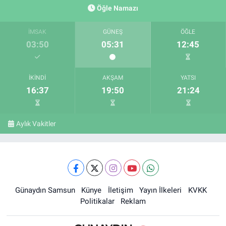
Öğle Namazı
İMSAK
GÜNEŞ
ÖĞLE
03:50
05:31
12:45
İKINDI
AKŞAM
YATSI
16:37
19:50
21:24
Aylık Vakitler
Günaydın Samsun
Künye
İletişim
Yayın İlkeleri
KVKK
Politikalar
Reklam