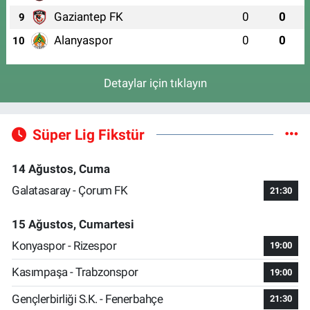
Gaziantep FK
0
0
9
Alanyaspor
0
0
10
Detaylar için tıklayın
Süper Lig Fikstür
14 Ağustos, Cuma
Galatasaray - Çorum FK
21:30
15 Ağustos, Cumartesi
Konyaspor - Rizespor
19:00
Kasımpaşa - Trabzonspor
19:00
Gençlerbirliği S.K. - Fenerbahçe
21:30