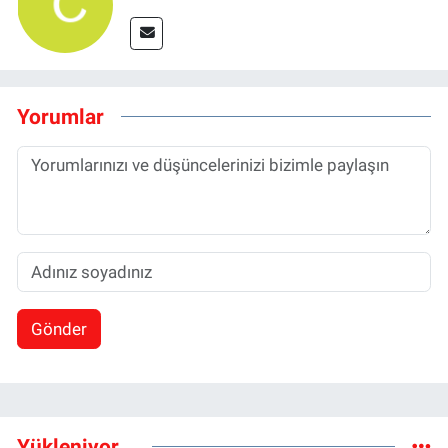
Yorumlar
Gönder
Yükleniyor...