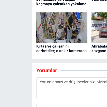
kaçmaya çalışırken yakalandı
Kırtasiye çalışanını
Akrabalar
darbettiler; o anlar kamerada
kavgası: 
Yorumlar