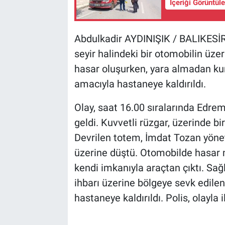
İçeriği Görüntül
Abdulkadir AYDINIŞIK / BALIKESİR
seyir halindeki bir otomobilin üze
hasar oluşurken, yara almadan kur
amacıyla hastaneye kaldırıldı.
Olay, saat 16.00 sıralarında Edre
geldi. Kuvvetli rüzgar, üzerinde b
Devrilen totem, İmdat Tozan yöne
üzerine düştü. Otomobilde hasar 
kendi imkanıyla araçtan çıktı. Sağ
ihbarı üzerine bölgeye sevk edilen
hastaneye kaldırıldı. Polis, olayla 