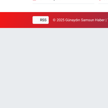
RSS
© 2025 Günaydın Samsun Haber | T