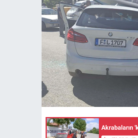
Kültür Sanat
Bilim ve Teknoloji
Genel
Akrabaların 'k