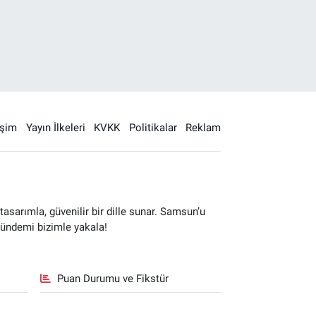
işim
Yayın İlkeleri
KVKK
Politikalar
Reklam
sarımla, güvenilir bir dille sunar. Samsun’u
gündemi bizimle yakala!
Puan Durumu ve Fikstür