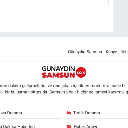
Günaydın Samsun
Künye
İlet
n dakika gelişmelerini ve öne çıkan içerikleri modern ve sade bir ta
ital bir buluşma noktasıdır. Samsun’a dair hiçbir gelişmeyi kaçırma, 
ava Durumu
Trafik Durumu
n Dakika Haberleri
Haber Arşivi