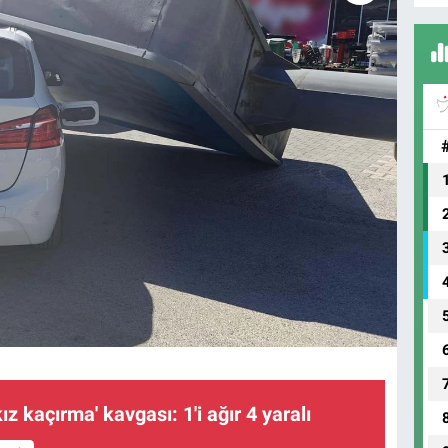
ız kaçırma' kavgası: 1'i ağır 4 yaralı