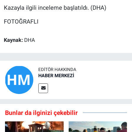
Kazayla ilgili inceleme başlatıldı. (DHA)
FOTOĞRAFLI
Kaynak:
DHA
EDITÖR HAKKINDA
HABER MERKEZİ
Bunlar da ilginizi çekebilir