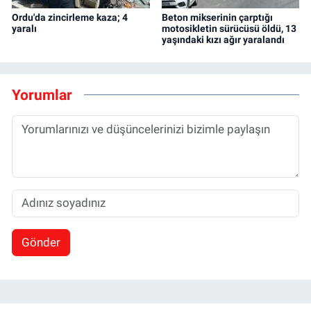
Ordu'da zincirleme kaza; 4
Beton mikserinin çarptığı
yaralı
motosikletin sürücüsü öldü, 13
yaşındaki kızı ağır yaralandı
Yorumlar
Gönder