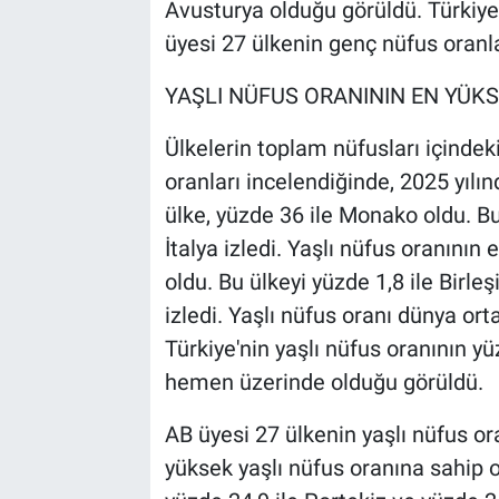
Avusturya olduğu görüldü. Türkiye
üyesi 27 ülkenin genç nüfus oranl
YAŞLI NÜFUS ORANININ EN YÜ
Ülkelerin toplam nüfusları içindek
oranları incelendiğinde, 2025 yılı
ülke, yüzde 36 ile Monako oldu. Bu
İtalya izledi. Yaşlı nüfus oranının
oldu. Bu ülkeyi yüzde 1,8 ile Birle
izledi. Yaşlı nüfus oranı dünya or
Türkiye'nin yaşlı nüfus oranının y
hemen üzerinde olduğu görüldü.
AB üyesi 27 ülkenin yaşlı nüfus or
yüksek yaşlı nüfus oranına sahip ol