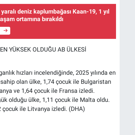
 yaralı deniz kaplumbağası Kaan-19, 1 yıl
yaşam ortamına bırakıldı
e
EN YÜKSEK OLDUĞU AB ÜLKESİ
nlık hızları incelendiğinde, 2025 yılında en
ahip olan ülke, 1,74 çocuk ile Bulgaristan
anya ve 1,64 çocuk ile Fransa izledi.
ük olduğu ülke, 1,11 çocuk ile Malta oldu.
2 çocuk ile Litvanya izledi. (DHA)