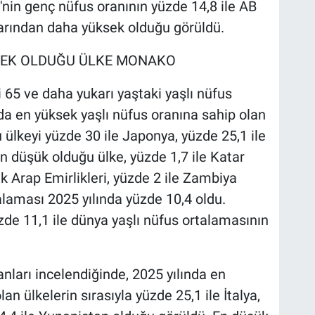
'nin genç nüfus oranının yüzde 14,8 ile AB
arından daha yüksek olduğu görüldü.
KSEK OLDUĞU ÜLKE MONAKO
i 65 ve daha yukarı yaştaki yaşlı nüfus
nda en yüksek yaşlı nüfus oranına sahip olan
 ülkeyi yüzde 30 ile Japonya, yüzde 25,1 ile
 en düşük olduğu ülke, yüzde 1,7 ile Katar
şik Arap Emirlikleri, yüzde 2 ile Zambiya
talaması 2025 yılında yüzde 10,4 oldu.
üzde 11,1 ile dünya yaşlı nüfus ortalamasının
anları incelendiğinde, 2025 yılında en
an ülkelerin sırasıyla yüzde 25,1 ile İtalya,