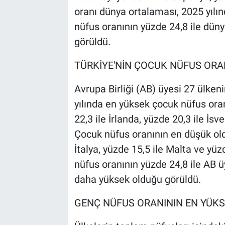
oranı dünya ortalaması, 2025 yılın
nüfus oranının yüzde 24,8 ile düny
görüldü.
TÜRKİYE'NİN ÇOCUK NÜFUS ORA
Avrupa Birliği (AB) üyesi 27 ülken
yılında en yüksek çocuk nüfus oran
22,3 ile İrlanda, yüzde 20,3 ile İs
Çocuk nüfus oranının en düşük oldu
İtalya, yüzde 15,5 ile Malta ve yüz
nüfus oranının yüzde 24,8 ile AB 
daha yüksek olduğu görüldü.
GENÇ NÜFUS ORANININ EN YÜK