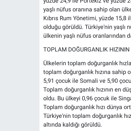
yüzde 24,9 ile Portekiz ve yüzde 
yaşlı nüfus oranına sahip olan ülke
Kıbrıs Rum Yönetimi, yüzde 15,8 i
olduğu görüldü. Türkiye'nin yaşlı 
ülkenin yaşlı nüfus oranlarından 
TOPLAM DOĞURGANLIK HIZININ
Ülkelerin toplam doğurganlık hızla
toplam doğurganlık hızına sahip ol
5,91 çocuk ile Somali ve 5,90 çoc
Toplam doğurganlık hızının en düş
oldu. Bu ülkeyi 0,96 çocuk ile Sing
Toplam doğurganlık hızı dünya ort
Türkiye'nin toplam doğurganlık hız
altında kaldığı görüldü.