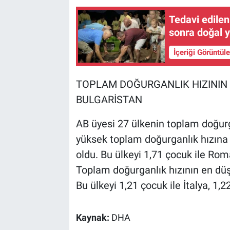
Tedavi edilen
sonra doğal 
İçeriği Görüntül
TOPLAM DOĞURGANLIK HIZININ 
BULGARİSTAN
AB üyesi 27 ülkenin toplam doğurga
yüksek toplam doğurganlık hızına s
oldu. Bu ülkeyi 1,71 çocuk ile Rom
Toplam doğurganlık hızının en düş
Bu ülkeyi 1,21 çocuk ile İtalya, 1,2
Kaynak:
DHA