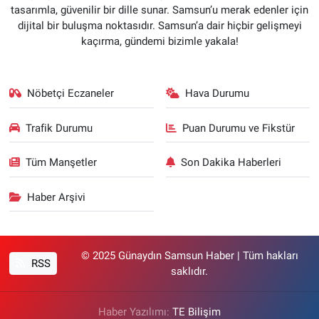
tasarımla, güvenilir bir dille sunar. Samsun’u merak edenler için
dijital bir buluşma noktasıdır. Samsun’a dair hiçbir gelişmeyi
kaçırma, gündemi bizimle yakala!
Nöbetçi Eczaneler
Hava Durumu
Trafik Durumu
Puan Durumu ve Fikstür
Tüm Manşetler
Son Dakika Haberleri
Haber Arşivi
© 2025 Günaydın Samsun Haber | Tüm hakları
RSS
saklıdır.
Haber Yazılımı:
TE Bilişim