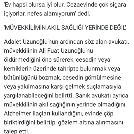
'Ev hapsi olursa iyi olur. Cezaevinde çok sigara
içiyorlar, nefes alamıyorum' dedi.
'MÜVEKKİLİMİN AKIL SAĞLIĞI YERİNDE DEĞİL'
Adalet Uzunoğlu'nun ardından söz alan avukatı,
müvekkilinin Ali Fuat Uzunoğlu'nu
öldürmediğini öne sürerek, cesedin veya
kemiklerin üzerinde tahripte bulunmak veya
bütünlüğünü bozmak, cesedin gömülmesine
veya yakılmasına karşı gelmek suçlamasıyla
yargılanabileceğini belirtti. Sanık avukatı ayrıca
müvekkilinin akıl sağlığının yerinde olmadığını,
Alzheimer ilaçları kullandığını, evinde çöp
biriktirdiğini belirtip, gözlem altına alınmasını
talep etti.