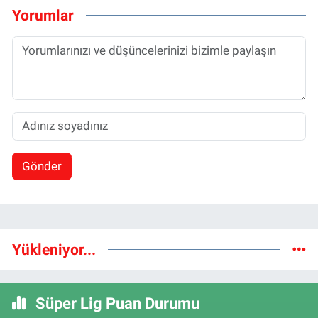
Yorumlar
Gönder
Yükleniyor...
Süper Lig Puan Durumu