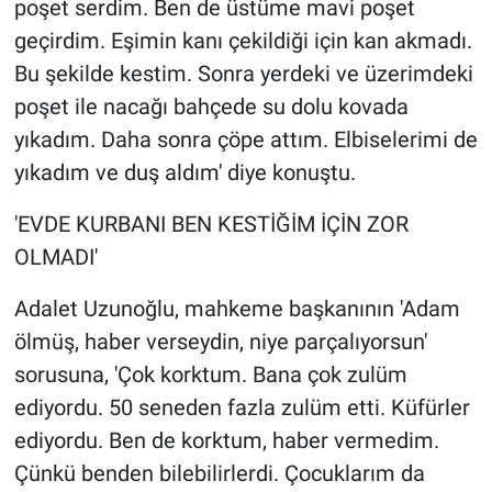
poşet serdim. Ben de üstüme mavi poşet
geçirdim. Eşimin kanı çekildiği için kan akmadı.
Bu şekilde kestim. Sonra yerdeki ve üzerimdeki
poşet ile nacağı bahçede su dolu kovada
yıkadım. Daha sonra çöpe attım. Elbiselerimi de
yıkadım ve duş aldım' diye konuştu.
'EVDE KURBANI BEN KESTİĞİM İÇİN ZOR
OLMADI'
Adalet Uzunoğlu, mahkeme başkanının 'Adam
ölmüş, haber verseydin, niye parçalıyorsun'
sorusuna, 'Çok korktum. Bana çok zulüm
ediyordu. 50 seneden fazla zulüm etti. Küfürler
ediyordu. Ben de korktum, haber vermedim.
Çünkü benden bilebilirlerdi. Çocuklarım da