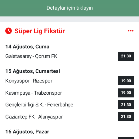
Detaylar için tıklayın
Süper Lig Fikstür
14 Ağustos, Cuma
Galatasaray - Çorum FK
21:30
15 Ağustos, Cumartesi
Konyaspor - Rizespor
19:00
Kasımpaşa - Trabzonspor
19:00
Gençlerbirliği S.K. - Fenerbahçe
21:30
Gaziantep FK - Alanyaspor
21:30
16 Ağustos, Pazar