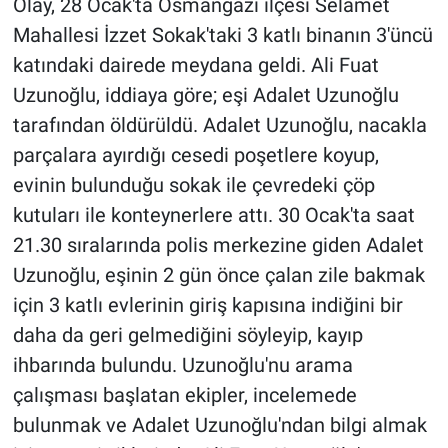
Olay, 28 Ocak'ta Osmangazi ilçesi Selamet
Mahallesi İzzet Sokak'taki 3 katlı binanın 3'üncü
katındaki dairede meydana geldi. Ali Fuat
Uzunoğlu, iddiaya göre; eşi Adalet Uzunoğlu
tarafından öldürüldü. Adalet Uzunoğlu, nacakla
parçalara ayırdığı cesedi poşetlere koyup,
evinin bulunduğu sokak ile çevredeki çöp
kutuları ile konteynerlere attı. 30 Ocak'ta saat
21.30 sıralarında polis merkezine giden Adalet
Uzunoğlu, eşinin 2 gün önce çalan zile bakmak
için 3 katlı evlerinin giriş kapısına indiğini bir
daha da geri gelmediğini söyleyip, kayıp
ihbarında bulundu. Uzunoğlu'nu arama
çalışması başlatan ekipler, incelemede
bulunmak ve Adalet Uzunoğlu'ndan bilgi almak