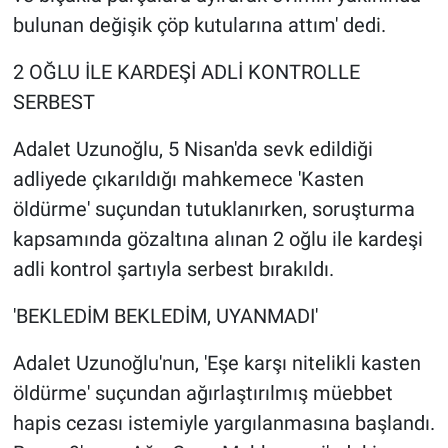
bulunan değişik çöp kutularına attım' dedi.
2 OĞLU İLE KARDEŞİ ADLİ KONTROLLE
SERBEST
Adalet Uzunoğlu, 5 Nisan'da sevk edildiği
adliyede çıkarıldığı mahkemece 'Kasten
öldürme' suçundan tutuklanırken, soruşturma
kapsamında gözaltına alınan 2 oğlu ile kardeşi
adli kontrol şartıyla serbest bırakıldı.
'BEKLEDİM BEKLEDİM, UYANMADI'
Adalet Uzunoğlu'nun, 'Eşe karşı nitelikli kasten
öldürme' suçundan ağırlaştırılmış müebbet
hapis cezası istemiyle yargılanmasına başlandı.