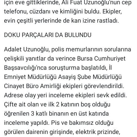
için eve gittiklerinde, Ali Fuat Uzunoğlu'nun cep
telefonu, cüzdanı ve kimliğini buldu. Ekipler,
evin çeşitli yerlerinde de kan izine rastladı.
DOKU PARÇALARI DA BULUNDU
Adalet Uzunoğlu, polis memurlarının sorularına
çelişkili yanıtlar da verince Bursa Cumhuriyet
Başsavcılığı'nca soruşturma başlatıldı, İl
Emniyet Müdürlüğü Asayiş Şube Müdürlüğü
Cinayet Büro Amirliği ekipleri görevlendirildi.
Adrese olay yeri inceleme ekipleri sevk edildi.
Çifte ait olan ve ilk 2 katının boş olduğu
öğrenilen 3 katlı binanın en üst katında
inceleme yapıldı. Pis ve bakımsız olduğu
görülen dairenin girişinde, elektrik prizinde,