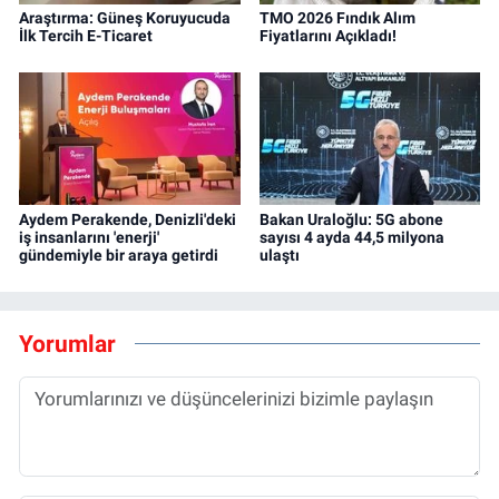
Araştırma: Güneş Koruyucuda
TMO 2026 Fındık Alım
İlk Tercih E-Ticaret
Fiyatlarını Açıkladı!
Aydem Perakende, Denizli'deki
Bakan Uraloğlu: 5G abone
iş insanlarını 'enerji'
sayısı 4 ayda 44,5 milyona
gündemiyle bir araya getirdi
ulaştı
Yorumlar