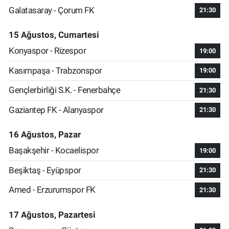
Galatasaray - Çorum FK
21:30
15 Ağustos, Cumartesi
Konyaspor - Rizespor
19:00
Kasımpaşa - Trabzonspor
19:00
Gençlerbirliği S.K. - Fenerbahçe
21:30
Gaziantep FK - Alanyaspor
21:30
16 Ağustos, Pazar
Başakşehir - Kocaelispor
19:00
Beşiktaş - Eyüpspor
21:30
Amed - Erzurumspor FK
21:30
17 Ağustos, Pazartesi