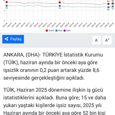
Kültür Sanat
Bilim ve Teknoloji
Genel
Paylaş
-
+
A
A
ANKARA, (DHA)- TÜRKİYE İstatistik Kurumu
(TÜİK), haziran ayında bir önceki aya göre
işsizlik oranının 0,2 puan artarak yüzde 8,6
seviyesinde gerçekleştiğini açıkladı.
TÜİK, Haziran 2025 dönemine ilişkin iş gücü
istatistiklerini açıkladı. Buna göre; 15 ve daha
yukarı yaştaki kişilerde işsiz sayısı, 2025 yılı
Haziran ayında bir önceki aya göre 52 bin kişi