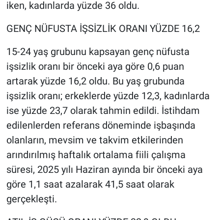
iken, kadınlarda yüzde 36 oldu.
GENÇ NÜFUSTA İŞSİZLİK ORANI YÜZDE 16,2
15-24 yaş grubunu kapsayan genç nüfusta
işsizlik oranı bir önceki aya göre 0,6 puan
artarak yüzde 16,2 oldu. Bu yaş grubunda
işsizlik oranı; erkeklerde yüzde 12,3, kadınlarda
ise yüzde 23,7 olarak tahmin edildi. İstihdam
edilenlerden referans döneminde işbaşında
olanların, mevsim ve takvim etkilerinden
arındırılmış haftalık ortalama fiili çalışma
süresi, 2025 yılı Haziran ayında bir önceki aya
göre 1,1 saat azalarak 41,5 saat olarak
gerçekleşti.