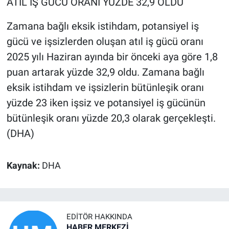
ATIL İŞ GÜCÜ ORANI YÜZDE 32,9 OLDU
Zamana bağlı eksik istihdam, potansiyel iş
gücü ve işsizlerden oluşan atıl iş gücü oranı
2025 yılı Haziran ayında bir önceki aya göre 1,8
puan artarak yüzde 32,9 oldu. Zamana bağlı
eksik istihdam ve işsizlerin bütünleşik oranı
yüzde 23 iken işsiz ve potansiyel iş gücünün
bütünleşik oranı yüzde 20,3 olarak gerçekleşti.
(DHA)
Kaynak:
DHA
EDITÖR HAKKINDA
HABER MERKEZİ