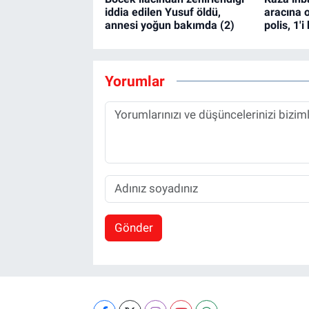
iddia edilen Yusuf öldü,
aracına o
annesi yoğun bakımda (2)
polis, 1'i
Yorumlar
Gönder