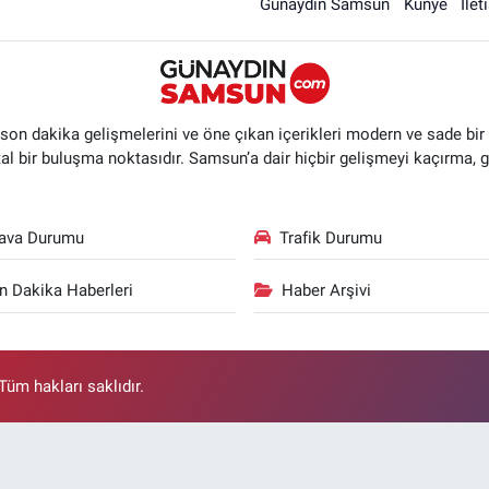
Günaydın Samsun
Künye
İlet
n dakika gelişmelerini ve öne çıkan içerikleri modern ve sade bir ta
ital bir buluşma noktasıdır. Samsun’a dair hiçbir gelişmeyi kaçırma, 
ava Durumu
Trafik Durumu
n Dakika Haberleri
Haber Arşivi
üm hakları saklıdır.