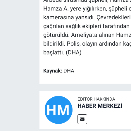
Hamza A. yere yığılırken, şüpheli o
kamerasına yansıdı. Çevredekileri
çağrılan sağlık ekipleri tarafınd
götürüldü. Ameliyata alınan Hamza
bildirildi. Polis, olayın ardından 
başlattı. (DHA)
Kaynak:
DHA
EDITÖR HAKKINDA
HABER MERKEZİ