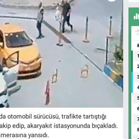
otomobil sürücüsü, trafikte tartıştığı
takip edip, akaryakıt istasyonunda bıçakladı.
amerasına yansıdı.