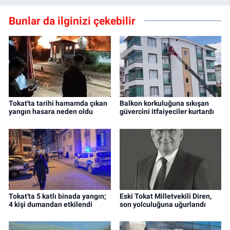
Bunlar da ilginizi çekebilir
Tokat'ta tarihi hamamda çıkan
Balkon korkuluğuna sıkışan
yangın hasara neden oldu
güvercini itfaiyeciler kurtardı
Tokat'ta 5 katlı binada yangın;
Eski Tokat Milletvekili Diren,
4 kişi dumandan etkilendi
son yolculuğuna uğurlandı