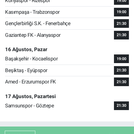
Konyaspor - Rizespor
19:00
Kasımpaşa - Trabzonspor
19:00
Gençlerbirliği S.K. - Fenerbahçe
21:30
Gaziantep FK - Alanyaspor
21:30
16 Ağustos, Pazar
Başakşehir - Kocaelispor
19:00
Beşiktaş - Eyüpspor
21:30
Amed - Erzurumspor FK
21:30
17 Ağustos, Pazartesi
Samsunspor - Göztepe
21:30