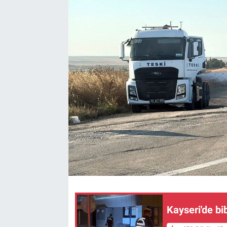
Kültür Sanat
Bilim ve Teknoloji
Genel
Kayseri'de bib