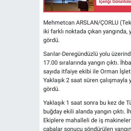
İçeriği Görüntül
Mehmetcan ARSLAN/ÇORLU (Tekird
iki farklı noktada çıkan yangında,
gördü.
Sarılar-Deregündüzlü yolu üzerinde
17.00 sıralarında yangın çıktı. İh
sayıda itfaiye ekibi ile Orman İşl
Yaklaşık 2 saat süren çalışmayla
gördü.
Yaklaşık 1 saat sonra bu kez de 
buğday ekili alanda yangın çıktı. İh
Ekiplere mahalleli de iş makineler
çabalar sonucu söndürülen yangın