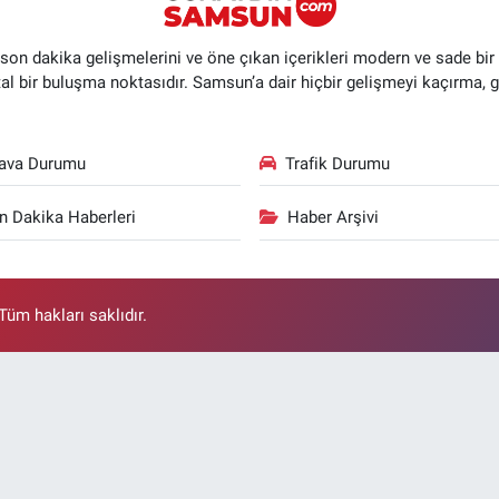
n dakika gelişmelerini ve öne çıkan içerikleri modern ve sade bir ta
ital bir buluşma noktasıdır. Samsun’a dair hiçbir gelişmeyi kaçırma, 
ava Durumu
Trafik Durumu
n Dakika Haberleri
Haber Arşivi
üm hakları saklıdır.