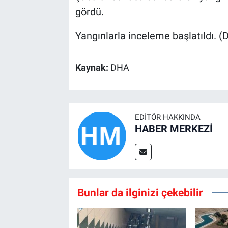
gördü.
Yangınlarla inceleme başlatıldı. 
Kaynak:
DHA
EDITÖR HAKKINDA
HABER MERKEZİ
Bunlar da ilginizi çekebilir