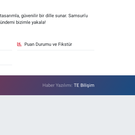
sarımla, güvenilir bir dille sunar. Samsun’u
gündemi bizimle yakala!
Puan Durumu ve Fikstür
Haber Yazılımı:
TE Bilişim