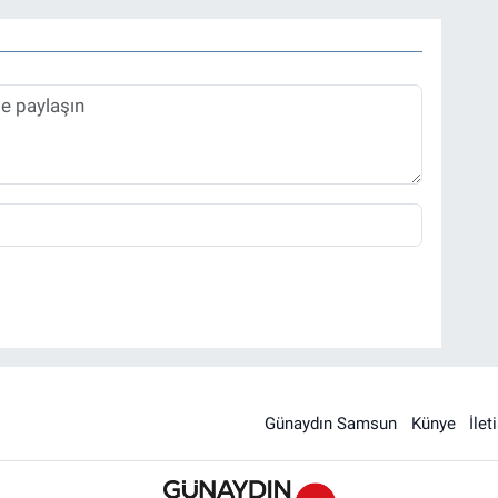
Günaydın Samsun
Künye
İlet