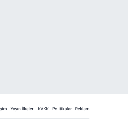
işim
Yayın İlkeleri
KVKK
Politikalar
Reklam