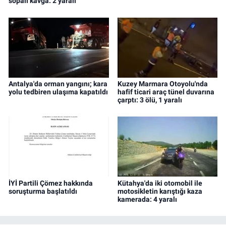
sopalı kavga: 2 yaralı
Antalya'da orman yangını; kara
Kuzey Marmara Otoyolu'nda
yolu tedbiren ulaşıma kapatıldı
hafif ticari araç tünel duvarına
çarptı: 3 ölü, 1 yaralı
İYİ Partili Çömez hakkında
Kütahya'da iki otomobil ile
soruşturma başlatıldı
motosikletin karıştığı kaza
kamerada: 4 yaralı