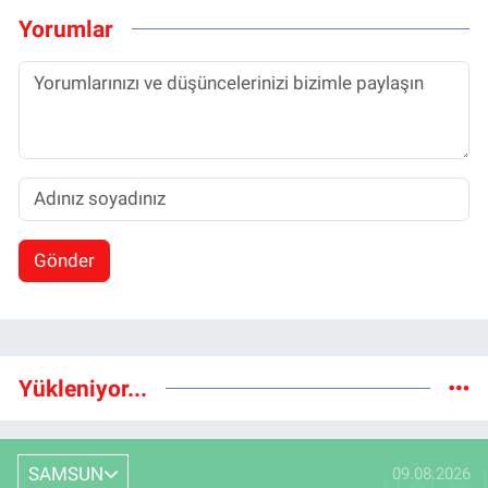
Yorumlar
Gönder
Yükleniyor...
SAMSUN
09.08.2026