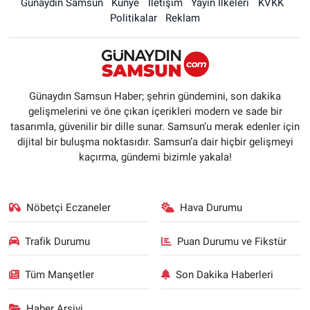
Günaydın Samsun
Künye
İletişim
Yayın İlkeleri
KVKK
Politikalar
Reklam
Günaydın Samsun Haber; şehrin gündemini, son dakika
gelişmelerini ve öne çıkan içerikleri modern ve sade bir
tasarımla, güvenilir bir dille sunar. Samsun’u merak edenler için
dijital bir buluşma noktasıdır. Samsun’a dair hiçbir gelişmeyi
kaçırma, gündemi bizimle yakala!
Nöbetçi Eczaneler
Hava Durumu
Trafik Durumu
Puan Durumu ve Fikstür
Tüm Manşetler
Son Dakika Haberleri
Haber Arşivi