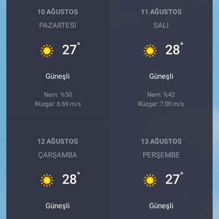
10 AĞUSTOS
11 AĞUSTOS
PAZARTESI
SALI
°
°
27
28
Güneşli
Güneşli
Nem: %50
Nem: %42
Rüzgar: 8.69 m/s
Rüzgar: 7.00 m/s
12 AĞUSTOS
13 AĞUSTOS
ÇARŞAMBA
PERŞEMBE
°
°
28
27
Güneşli
Güneşli