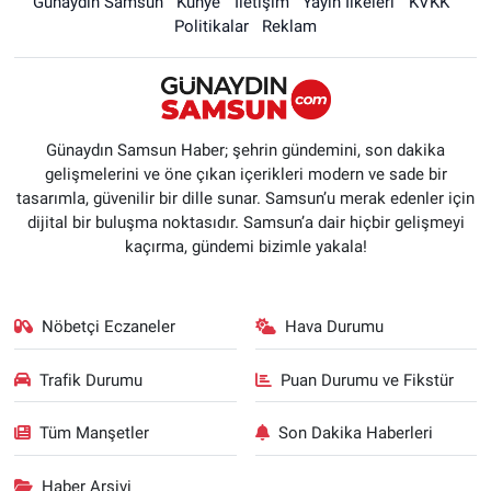
Günaydın Samsun
Künye
İletişim
Yayın İlkeleri
KVKK
Politikalar
Reklam
Günaydın Samsun Haber; şehrin gündemini, son dakika
gelişmelerini ve öne çıkan içerikleri modern ve sade bir
tasarımla, güvenilir bir dille sunar. Samsun’u merak edenler için
dijital bir buluşma noktasıdır. Samsun’a dair hiçbir gelişmeyi
kaçırma, gündemi bizimle yakala!
Nöbetçi Eczaneler
Hava Durumu
Trafik Durumu
Puan Durumu ve Fikstür
Tüm Manşetler
Son Dakika Haberleri
Haber Arşivi