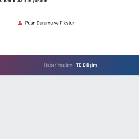
gündemi bizimle yakala!
Puan Durumu ve Fikstür
Haber Yazılımı:
TE Bilişim