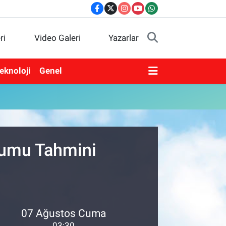
ri
Video Galeri
Yazarlar
eknoloji
Genel
urumu Tahmini
07 Ağustos Cuma
03:30