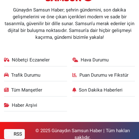
Günaydın Samsun Haber; şehrin gündemini, son dakika
gelişmelerini ve öne çıkan içerikleri modern ve sade bir
tasarımla, güvenilir bir dille sunar. Samsun’u merak edenler için
dijital bir buluşma noktasıdır. Samsun’a dair hiçbir gelişmeyi
kaçırma, gündemi bizimle yakala!
Nöbetçi Eczaneler
Hava Durumu
Trafik Durumu
Puan Durumu ve Fikstür
Tüm Manşetler
Son Dakika Haberleri
Haber Arşivi
© 2025 Günaydın Samsun Haber | Tüm hakları
RSS
saklıdır.