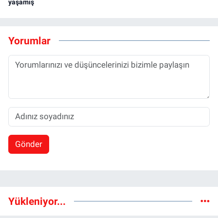
yaşamış
Yorumlar
Gönder
Yükleniyor...