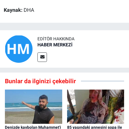
Kaynak:
DHA
EDITÖR HAKKINDA
HABER MERKEZİ
Bunlar da ilginizi çekebilir
Denizde kaybolan Muhammet'i
85 yaşındaki annesini sopa ile