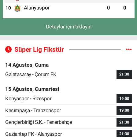
Alanyaspor
0
0
10
Detaylar için tıklayın
Süper Lig Fikstür
14 Ağustos, Cuma
Galatasaray - Çorum FK
21:30
15 Ağustos, Cumartesi
Konyaspor - Rizespor
19:00
Kasımpaşa - Trabzonspor
19:00
Gençlerbirliği S.K. - Fenerbahçe
21:30
Gaziantep FK - Alanyaspor
21:30