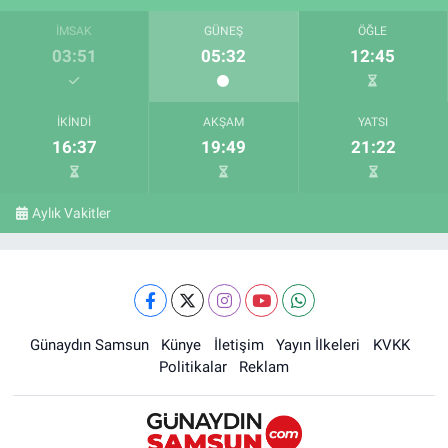
İMSAK
GÜNEŞ
ÖĞLE
03:51
05:32
12:45
İKINDI
AKŞAM
YATSI
16:37
19:49
21:22
Aylık Vakitler
Günaydın Samsun
Künye
İletişim
Yayın İlkeleri
KVKK
Politikalar
Reklam