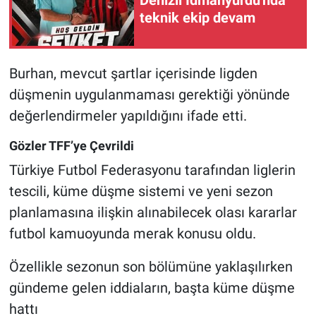
Denizli İdmanyurdu'nda
teknik ekip devam
Burhan, mevcut şartlar içerisinde ligden
düşmenin uygulanmaması gerektiği yönünde
değerlendirmeler yapıldığını ifade etti.
Gözler TFF’ye Çevrildi
Türkiye Futbol Federasyonu tarafından liglerin
tescili, küme düşme sistemi ve yeni sezon
planlamasına ilişkin alınabilecek olası kararlar
futbol kamuoyunda merak konusu oldu.
Özellikle sezonun son bölümüne yaklaşılırken
gündeme gelen iddiaların, başta küme düşme
hattı