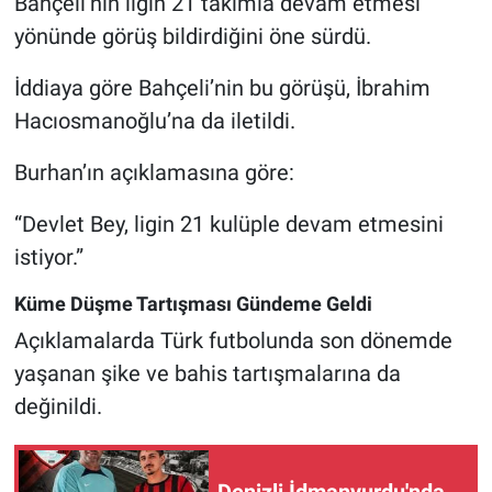
Bahçeli’nin ligin 21 takımla devam etmesi
yönünde görüş bildirdiğini öne sürdü.
İddiaya göre Bahçeli’nin bu görüşü, İbrahim
Hacıosmanoğlu’na da iletildi.
Burhan’ın açıklamasına göre:
“Devlet Bey, ligin 21 kulüple devam etmesini
istiyor.”
Küme Düşme Tartışması Gündeme Geldi
Açıklamalarda Türk futbolunda son dönemde
yaşanan şike ve bahis tartışmalarına da
değinildi.