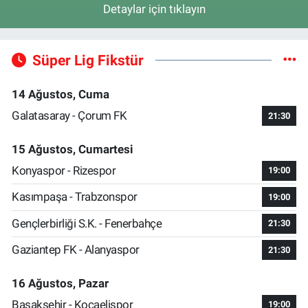
Detaylar için tıklayın
Süper Lig Fikstür
14 Ağustos, Cuma
Galatasaray - Çorum FK
21:30
15 Ağustos, Cumartesi
Konyaspor - Rizespor
19:00
Kasımpaşa - Trabzonspor
19:00
Gençlerbirliği S.K. - Fenerbahçe
21:30
Gaziantep FK - Alanyaspor
21:30
16 Ağustos, Pazar
Başakşehir - Kocaelispor
19:00