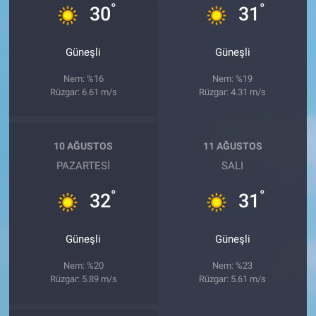
°
°
30
31
Güneşli
Güneşli
Nem: %16
Nem: %19
Rüzgar: 6.61 m/s
Rüzgar: 4.31 m/s
10 AĞUSTOS
11 AĞUSTOS
PAZARTESI
SALI
°
°
32
31
Güneşli
Güneşli
Nem: %20
Nem: %23
Rüzgar: 5.89 m/s
Rüzgar: 5.61 m/s