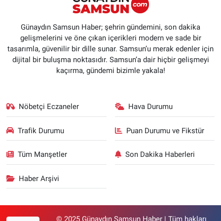
Günaydın Samsun Haber; şehrin gündemini, son dakika
gelişmelerini ve öne çıkan içerikleri modern ve sade bir
tasarımla, güvenilir bir dille sunar. Samsun’u merak edenler için
dijital bir buluşma noktasıdır. Samsun’a dair hiçbir gelişmeyi
kaçırma, gündemi bizimle yakala!
Nöbetçi Eczaneler
Hava Durumu
Trafik Durumu
Puan Durumu ve Fikstür
Tüm Manşetler
Son Dakika Haberleri
Haber Arşivi
© 2025 Günaydın Samsun Haber | Tüm hakları