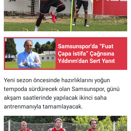
Samsunspor’da “Fuat
Çapa istifa” Çağrısına
Yıldırım’dan Sert Yanıt
Yeni sezon öncesinde hazırlıklarını yoğun
tempoda sürdürecek olan Samsunspor, günü
akşam saatlerinde yapılacak ikinci saha
antrenmanıyla tamamlayacak.