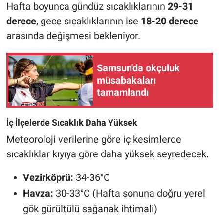
Hafta boyunca gündüz sıcaklıklarının
29-31
derece
, gece sıcaklıklarının ise
18-20 derece
arasında değişmesi bekleniyor.
Samsun'da okçuluk
müsabakaları
tamamlandı
İç İlçelerde Sıcaklık Daha Yüksek
Meteoroloji verilerine göre iç kesimlerde
sıcaklıklar kıyıya göre daha yüksek seyredecek.
Vezirköprü:
34-36°C
Havza:
30-33°C (Hafta sonuna doğru yerel
gök gürültülü sağanak ihtimali)