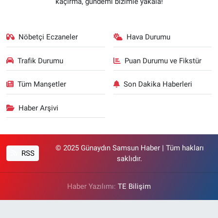
kaçırma, gündemi bizimle yakala!
Nöbetçi Eczaneler
Hava Durumu
Trafik Durumu
Puan Durumu ve Fikstür
Tüm Manşetler
Son Dakika Haberleri
Haber Arşivi
© 2025 Günaydın Samsun Haber | Tüm hakları
RSS
saklıdır.
Haber Yazılımı:
TE Bilişim