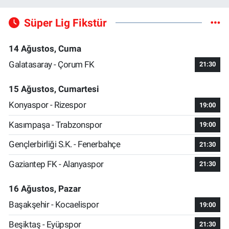
Süper Lig Fikstür
14 Ağustos, Cuma
Galatasaray - Çorum FK
21:30
15 Ağustos, Cumartesi
Konyaspor - Rizespor
19:00
Kasımpaşa - Trabzonspor
19:00
Gençlerbirliği S.K. - Fenerbahçe
21:30
Gaziantep FK - Alanyaspor
21:30
16 Ağustos, Pazar
Başakşehir - Kocaelispor
19:00
Beşiktaş - Eyüpspor
21:30