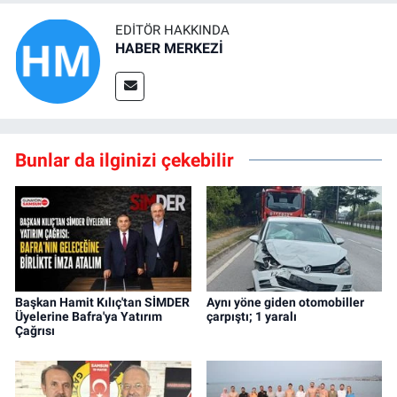
EDITÖR HAKKINDA
HABER MERKEZİ
Bunlar da ilginizi çekebilir
Başkan Hamit Kılıç'tan SİMDER
Aynı yöne giden otomobiller
Üyelerine Bafra'ya Yatırım
çarpıştı; 1 yaralı
Çağrısı