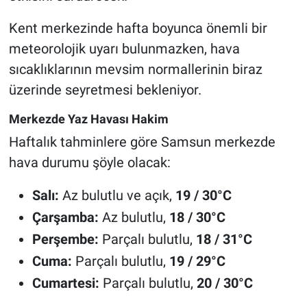
Kent merkezinde hafta boyunca önemli bir
meteorolojik uyarı bulunmazken, hava
sıcaklıklarının mevsim normallerinin biraz
üzerinde seyretmesi bekleniyor.
Merkezde Yaz Havası Hakim
Haftalık tahminlere göre Samsun merkezde
hava durumu şöyle olacak:
Salı:
Az bulutlu ve açık,
19 / 30°C
Çarşamba:
Az bulutlu,
18 / 30°C
Perşembe:
Parçalı bulutlu,
18 / 31°C
Cuma:
Parçalı bulutlu,
19 / 29°C
Cumartesi:
Parçalı bulutlu,
20 / 30°C