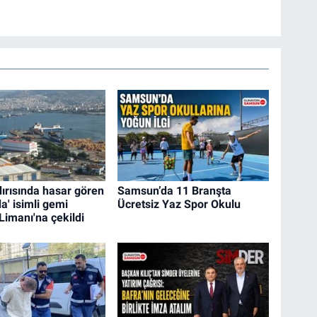
dırısında hasar gören
Samsun’da 11 Branşta
a' isimli gemi
Ücretsiz Yaz Spor Okulu
imanı'na çekildi