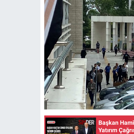
Başkan Hamit
Yatırım Çağrı