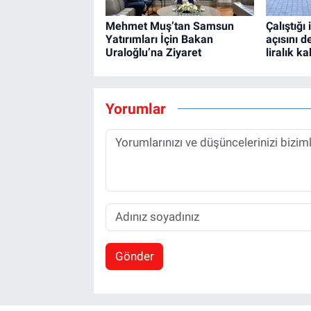
Mehmet Muş’tan Samsun
Çalıştığı
Yatırımları İçin Bakan
açısını d
Uraloğlu’na Ziyaret
liralık ka
Yorumlar
Gönder