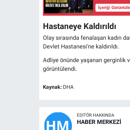
İçeriği Görüntül
Hastaneye Kaldırıldı
Olay sırasında fenalaşan kadın d
Devlet Hastanesi'ne kaldırıldı.
Adliye önünde yaşanan gerginlik v
görüntülendi.
Kaynak:
DHA
EDITÖR HAKKINDA
HABER MERKEZİ